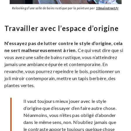
Relooking d’une salle de bains rustique par la peinture par
10mainstreet.fr
Travailler avec l’espace d’origine
N’essayez pas de lutter contre le style d’origine, cela
ne sert malheureusement à rien.
Ce qui veut dire que si
vous avez une salle de bains rustique, vous n’atteindrez
jamais une ambiance épurée et contemporaine. En
revanche, vous pourrez repeindre le bois, positionner un
joli miroir contemporain, mettre un tapis berbère, des
plantes vertes.
Il vaut toujours mieux jouer avec le style
d’origine que d’essayer d’en faire autre chose.
Néanmoins, vous n’êtes pas obligé d’abonder
dans le même sens, non. N’oubliez jamais que
le contraste apporte toujours quelque chose