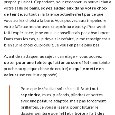
propre, plus net. Cependant, pour redonner un nouvel élan à
votre salle de bains,
soyez audacieux dans votre choix
de teinte
, surtout si la faïence actuelle n’est pas ce que
vous auriez choisi à la base. Vous pouvez aussi repeindre
votre faïence moche avec une peinture époxy. Pour avoir
fait l’expérience, je ne vous le conseillerais pas absolument.
Dans tous les cas, si je devais le refaire, je me renseignerais
bien sur le choix du produit. Je vous en parle plus bas.
Avant de s’attaquer au sujet « carrelage », vous pouvez
opter pour une teinte qui atténue son effet
(une teinte
proche ou quelque chose de neutre) ou
qui le mette en
valeur
(une couleur opposée).
Pour que le résultat soit réussi,
il faut tout
repeindre,
murs, plafonds, plinthes et portes
avec une peinture adaptée, mais pas forcément
brillantes. Je vous glisserai pour clôturer le
dossier peinture que
l’effet « boîte » fait des