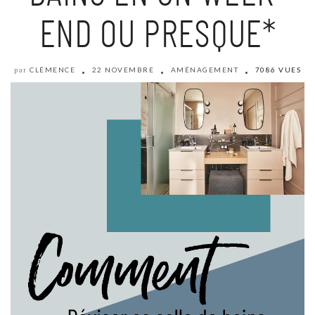
END OU PRESQUE*
CLÉMENCE
22 NOVEMBRE
AMÉNAGEMENT
7086 VUES
par