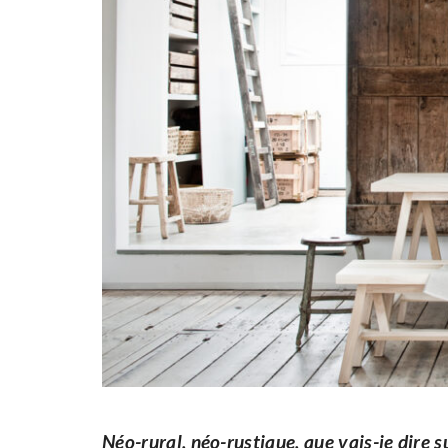
Néo-rural, néo-rustique, que vais-je dire s