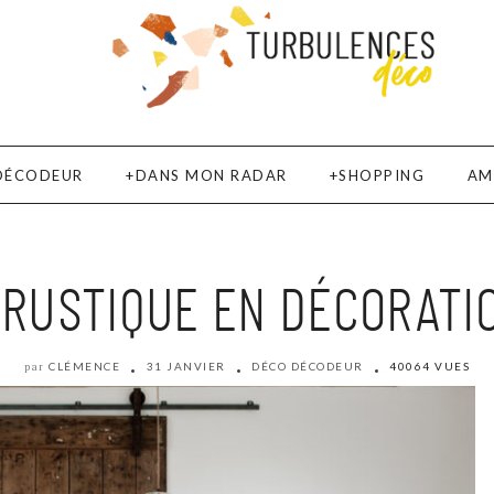
DÉCODEUR
DANS MON RADAR
SHOPPING
AM
-RUSTIQUE EN DÉCORATIO
CLÉMENCE
31 JANVIER
DÉCO DÉCODEUR
40064 VUES
par