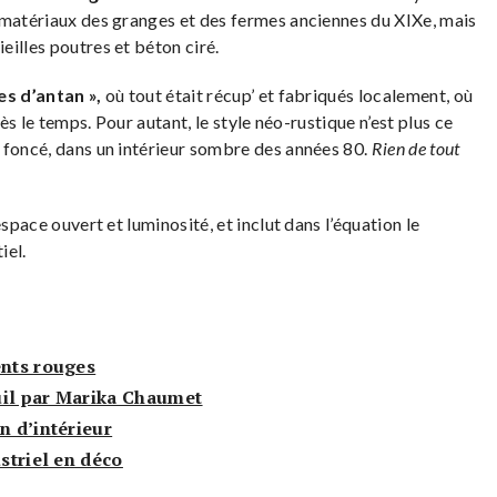
 matériaux des granges et des fermes anciennes du XIXe, mais
illes poutres et béton ciré.
s d’antan »,
où tout était récup’ et fabriqués localement, où
rès le temps. Pour autant, le style néo-rustique n’est plus ce
 foncé, dans un intérieur sombre des années 80.
Rien de tout
space ouvert et luminosité, et inclut dans l’équation le
iel.
ents rouges
uil par Marika Chaumet
n d’intérieur
ustriel en déco