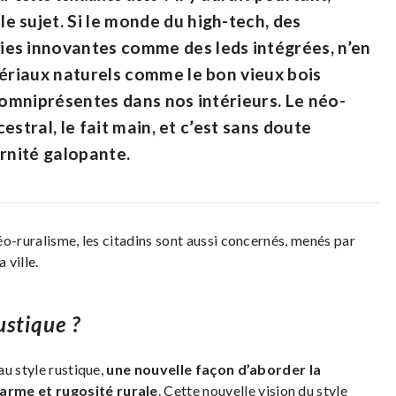
 sujet. Si le monde du high-tech, des
es innovantes comme des leds intégrées, n’en
tériaux naturels comme le bon vieux bois
 omniprésentes dans nos intérieurs. Le néo-
cestral, le fait main, et c’est sans doute
ernité galopante.
o-ruralisme, les citadins sont aussi concernés, menés par
 ville.
ustique ?
au style rustique,
une nouvelle façon d’aborder la
arme et rugosité rurale
. Cette nouvelle vision du style