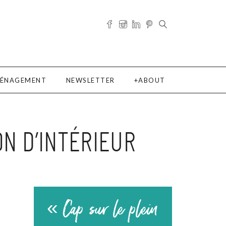
ÉNAGEMENT
NEWSLETTER
ABOUT
N D’INTÉRIEUR
« Cap sur le plein