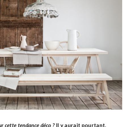
ur cette tendance déco ?
Il y aurait pourtant,