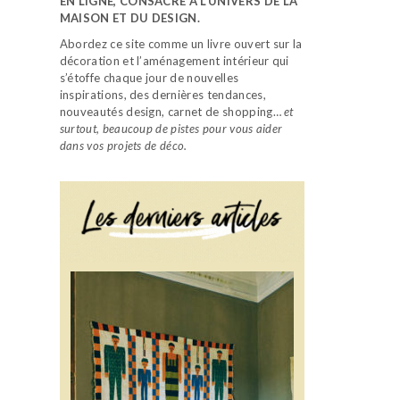
EN LIGNE, CONSACRÉ À L’UNIVERS DE LA
MAISON ET DU DESIGN.
Abordez ce site comme un livre ouvert sur la
décoration et l’aménagement intérieur qui
s’étoffe chaque jour de nouvelles
inspirations, des dernières tendances,
nouveautés design, carnet de shopping…
et
surtout, beaucoup de pistes pour vous aider
dans vos projets de déco.