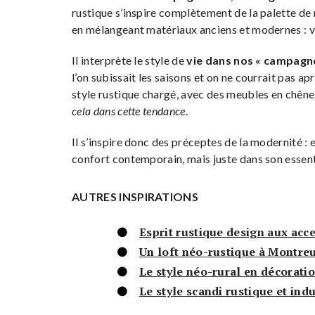
rustique s’inspire complètement de la palette de
en mélangeant matériaux anciens et modernes : vie
Il interprète le style de
vie dans nos « campagne
l’on subissait les saisons et on ne courrait pas ap
style rustique chargé, avec des meubles en chêne
cela dans cette tendance
.
Il s’inspire donc des préceptes de la modernité : e
confort contemporain, mais juste dans son essent
AUTRES INSPIRATIONS
Esprit rustique design aux acc
Un loft néo-rustique à Montre
Le style néo-rural en décoratio
Le style scandi rustique et ind