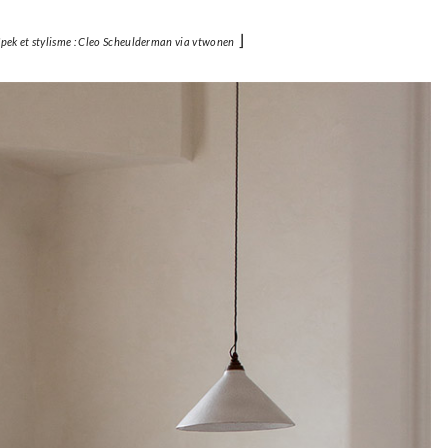
⌋
Spek et stylisme : Cleo Scheulderman via vtwonen