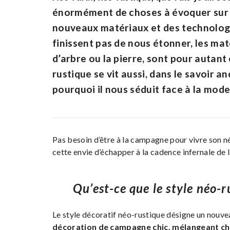
énormément de choses à évoquer sur le
nouveaux matériaux et des technologi
finissent pas de nous étonner, les ma
d’arbre ou la pierre, sont pour autant
rustique se vit aussi, dans le savoir an
pourquoi il nous séduit face à la mod
Pas besoin d’être à la campagne pour vivre son né
cette envie d’échapper à la cadence infernale de la
Qu’est-ce que le style néo-r
Le style décoratif néo-rustique désigne un nouve
décoration de campagne chic, mélangeant ch