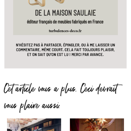
Cet article vous a plus. Ceci devrait
vous plaire aussi.