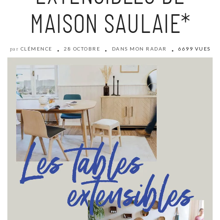
MAISON SAULAIE*
CLÉMENCE
28 OCTOBRE
DANS MON RADAR
6699 VUES
par