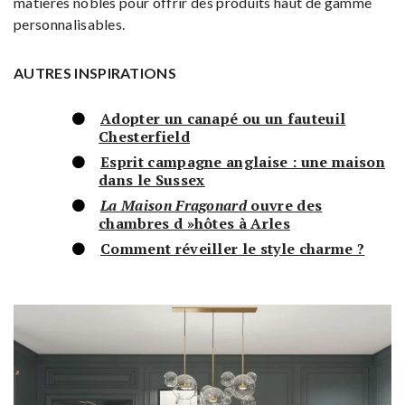
matières nobles pour offrir des produits haut de gamme
personnalisables.
AUTRES INSPIRATIONS
Adopter un canapé ou un fauteuil
Chesterfield
Esprit campagne anglaise : une maison
dans le Sussex
La Maison Fragonard
ouvre des
chambres d »hôtes à Arles
Comment réveiller le style charme ?