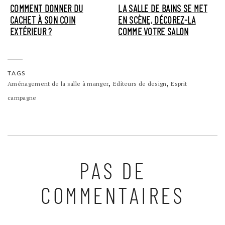
COMMENT DONNER DU
LA SALLE DE BAINS SE MET
CACHET À SON COIN
EN SCÈNE, DÉCOREZ-LA
EXTÉRIEUR ?
COMME VOTRE SALON
TAGS
,
,
Aménagement de la salle à manger
Editeurs de design
Esprit
campagne
PAS DE
COMMENTAIRES