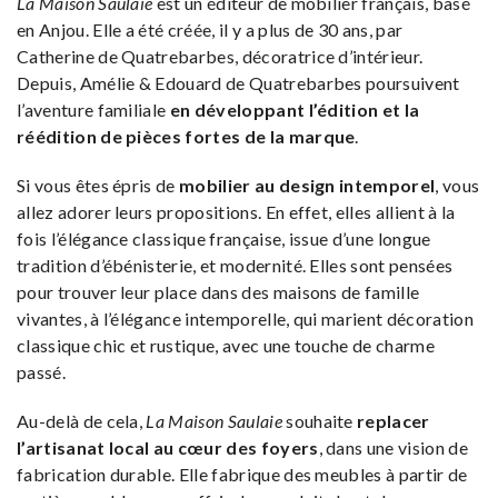
La Maison Saulaie
est un éditeur de mobilier français, basé
en Anjou. Elle a été créée, il y a plus de 30 ans, par
Catherine de Quatrebarbes,
décoratrice d’intérieur.
Depuis, Amélie & Edouard de Quatrebarbes poursuivent
l’aventure familiale
en développant l’édition et la
réédition de pièces fortes de la marque
.
Si vous êtes épris de
mobilier au design intemporel
, vous
allez adorer leurs propositions. En effet, elles allient à la
fois l’élégance classique française, issue d’une longue
tradition d’ébénisterie, et modernité. Elles sont pensées
pour trouver leur place dans des maisons de famille
vivantes, à l’élégance intemporelle, qui marient décoration
classique chic et rustique, avec une touche de charme
passé.
Au-delà de cela,
La Maison Saulaie
souhaite
replacer
l’artisanat local au cœur des foyers
, dans une vision de
fabrication durable. Elle fabrique des meubles à partir de