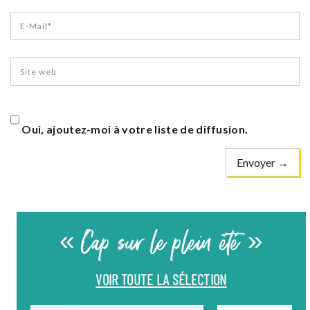
Oui, ajoutez-moi à votre liste de diffusion.
« Cap sur le plein été »
VOIR TOUTE LA SÉLECTION