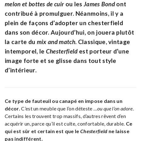
melon et bottes de cuir
ou les
James Bond
ont
contribué à promulguer. Néanmoins, il y a
plein de façons d’adopter un chesterfield
dans son décor. Aujourd’hui, on jouera plutôt
la carte du
mix and match
. Classique, vintage
intemporel, le
Chesterfield
est porteur d’une
image forte et se glisse dans tout style
d’intérieur.
Ce type de fauteuil ou canapé en impose dans un
décor.
C’est un meuble que l’on déteste …
ou que l’on adore
.
Certains les trouvent trop massifs, d’autres rêvent d’en
acquérir un, parce qu’il est culte, confortable, durable.
Ce
qui est sûr et certain est que le
Chesterfield
ne laisse
pas indifférent.