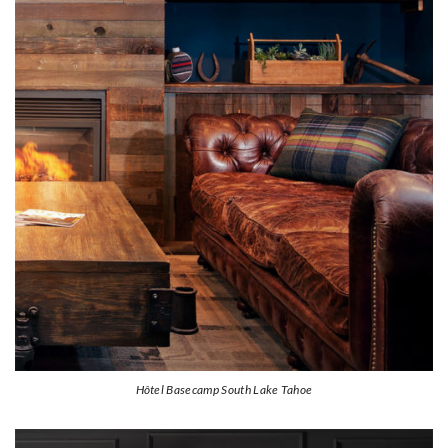
Hôtel Basecamp South Lake Tahoe