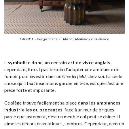
CABINET – Design intérieur : Mikołaj Morhunov via Behance
Il symbolise donc, un certain art de vivre anglais
,
cependant, il n’est pas besoin d’adopter une ambiance de
fumoir pour investir dans un
Chesterfield
, chez soi. La seule
chose qu’il faut néanmoins garder en tête, est que c’est une
pièce forte et imposante.
Ce siège trouve facilement sa place
dans les ambiances
industrielles ou brocantes
, face à un mur de briques,
parce que justement, c’est un meuble qui peut se chiner. Il
aime les décors dramatiques, sombres. Cependant, dans un