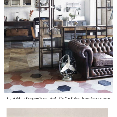
Loft à Milan – Design intérieur : studio The Chic Fish via homestolove.com.au