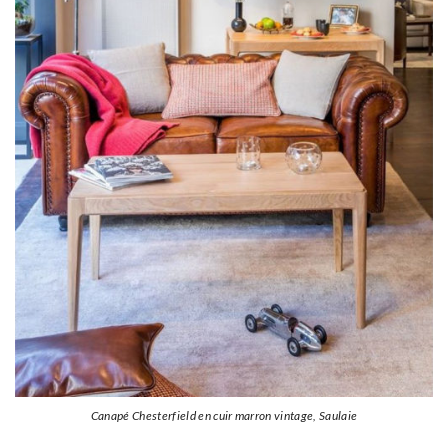
Canapé Chesterfield en cuir marron vintage, Saulaie