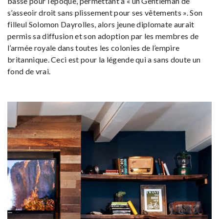
basse pour l’époque, permettant à « un Gentleman de
s’asseoir droit sans plissement pour ses vêtements ». Son
filleul Solomon Dayrolles, alors jeune diplomate aurait
permis sa diffusion et son adoption par les membres de
l’armée royale dans toutes les colonies de l’empire
britannique. Ceci est pour la légende qui a sans doute un
fond de vrai.