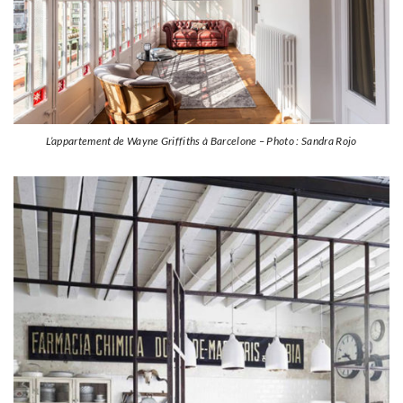
L’appartement de Wayne Griffiths à Barcelone – Photo : Sandra Rojo