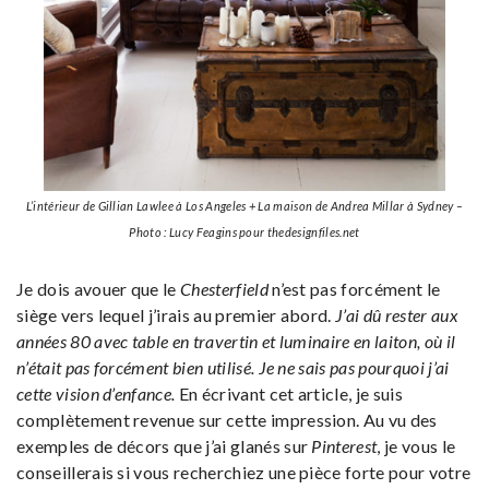
L’intérieur de Gillian Lawlee à Los Angeles + La maison de Andrea Millar à Sydney –
Photo : Lucy Feagins pour thedesignfiles.net
Je dois avouer que le
Chesterfield
n’est pas forcément le
siège vers lequel j’irais au premier abord.
J’ai dû rester aux
années 80 avec table en travertin et luminaire en laiton, où il
n’était pas forcément bien utilisé. Je ne sais pas pourquoi j’ai
cette vision d’enfance.
En écrivant cet article, je suis
complètement revenue sur cette impression. Au vu des
exemples de décors que j’ai glanés sur
Pinterest
, je vous le
conseillerais si vous recherchiez une pièce forte pour votre