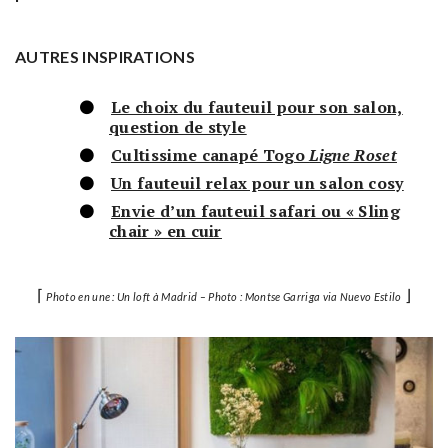
AUTRES INSPIRATIONS
Le choix du fauteuil pour son salon,
question de style
Cultissime canapé Togo
Ligne Roset
Un fauteuil relax pour un salon cosy
Envie d’un fauteuil safari ou « Sling
chair » en cuir
⌈
⌋
Photo en une : Un loft à Madrid – Photo : Montse Garriga via Nuevo Estilo