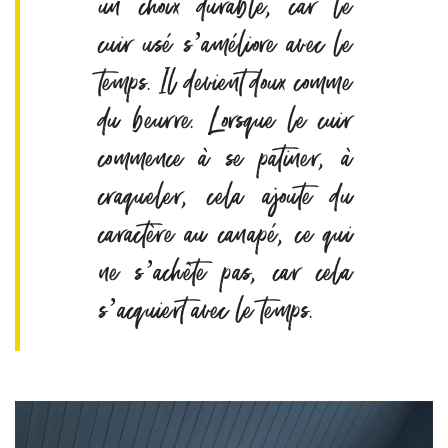
un choix durable, car le
cuir usé s’améliore avec le
temps. Il devient doux comme
du beurre. Lorsque le cuir
commence à se patiner, à
craqueler, cela ajoute du
caractère au canapé, ce qui
ne s’achète pas, car cela
s’acquiert avec le temps.