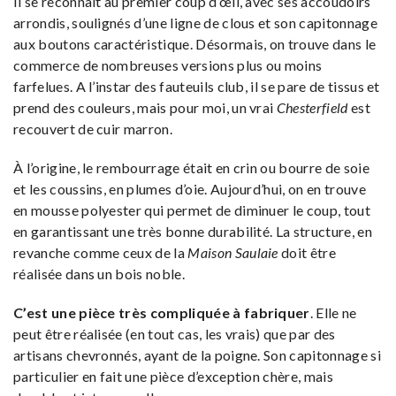
Il se reconnaît au premier coup d’œil, avec ses accoudoirs
arrondis, soulignés d’une ligne de clous et son capitonnage
aux boutons caractéristique. Désormais, on trouve dans le
commerce de nombreuses versions plus ou moins
farfelues. A l’instar des fauteuils club, il se pare de tissus et
prend des couleurs, mais pour moi, un vrai
Chesterfield
est
recouvert de cuir marron.
À l’origine, le rembourrage était en crin ou bourre de soie
et les coussins, en plumes d’oie. Aujourd’hui, on en trouve
en mousse polyester qui permet de diminuer le coup, tout
en garantissant une très bonne durabilité. La structure, en
revanche comme ceux de la
Maison Saulaie
doit être
réalisée dans un bois noble.
C’est une pièce très compliquée à fabriquer
. Elle ne
peut être réalisée (en tout cas, les vrais) que par des
artisans chevronnés, ayant de la poigne. Son capitonnage si
particulier en fait une pièce d’exception chère, mais