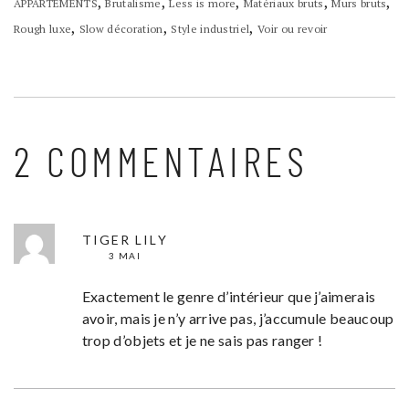
,
,
,
,
,
APPARTEMENTS
Brutalisme
Less is more
Matériaux bruts
Murs bruts
,
,
,
Rough luxe
Slow décoration
Style industriel
Voir ou revoir
2 COMMENTAIRES
TIGER LILY
3 MAI
Exactement le genre d’intérieur que j’aimerais
avoir, mais je n’y arrive pas, j’accumule beaucoup
trop d’objets et je ne sais pas ranger !