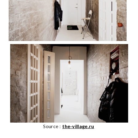
Source :
the-village.ru