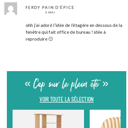
FERDY PAIN D'ÉPICE
3 MAI
ohh j’ai adoré l’idée de l’étagère en dessous de la
fenêtre qui fait office de bureau ! idée à
reproduire 🙂
« Cap sur le plein été »
VOIR TOUTE LA SÉLECTION