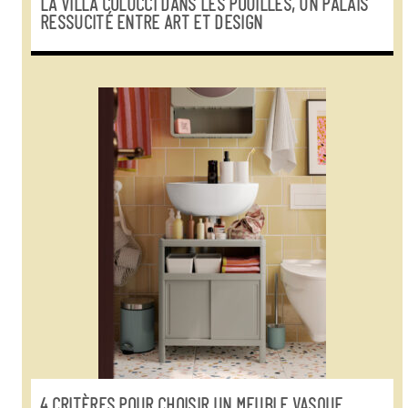
LA VILLA COLUCCI DANS LES POUILLES, UN PALAIS
RESSUCITÉ ENTRE ART ET DESIGN
4 CRITÈRES POUR CHOISIR UN MEUBLE VASQUE