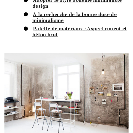
Adopter le style bohème minimaliste
design
À la recherche de la bonne dose de
minimalisme
Palette de matériaux : Aspect ciment et
béton brut