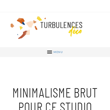
MENU
MINIMALISME BRUT
POUR CE STUDIO