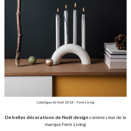
Catalogue de Noël 2018 – Ferm Living
De belles décorations de Noël design
comme ceux de la
marque Ferm Living