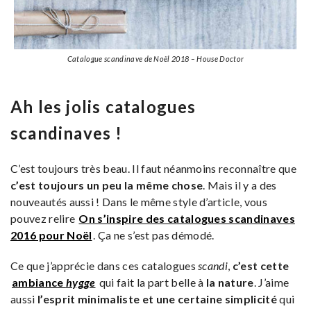
Catalogue scandinave de Noël 2018 – House Doctor
Ah les jolis catalogues
scandinaves !
C’est toujours très beau. Il faut néanmoins reconnaître que
c’est toujours un peu la même chose
. Mais il y a des
nouveautés aussi ! Dans le même style d’article, vous
pouvez relire
On s’inspire des catalogues scandinaves
2016 pour Noël
. Ça ne s’est pas démodé.
Ce que j’apprécie dans ces catalogues
scandi
,
c’est cette
ambiance
hygge
qui fait la part belle à
la nature
. J’aime
aussi
l’esprit minimaliste et une certaine simplicité
qui