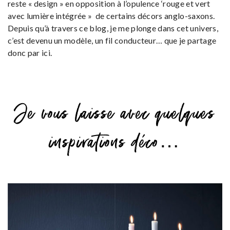
reste « design » en opposition à l’opulence ‘rouge et vert
avec lumière intégrée » de certains décors anglo-saxons.
Depuis qu’à travers ce blog, je me plonge dans cet univers,
c’est devenu un modèle, un fil conducteur… que je partage
donc par ici.
Je vous laisse avec quelques
inspirations déco…