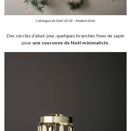
Catalogue de Noël 2018 – Madam Stolz
Des cercles d’abat-jour, quelques branches fines de sapin
pour
une couronne de Noël minimaliste
.