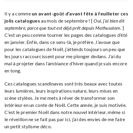
Il y a comme
un avant-goût d’avant fête à feuilleter ces
jolis catalogues
au mois de septembre ! [
Oui, j’ai bien dit
septembre, parce que tout est déjà prêt depuis Mathusalem.
]
C’est un peu comme tourner les pages des catalogues d’été
en janvier. Enfin, dans ce sens-là, je préfère. J’avoue que
pour les catalogues de Noël, j’attends toujours un peu que
les jours raccourcissent pour me plonger dedans. J’ai du
mal à projeter dans l’ambiance d’hiver quand je suis encore
en tong.
Ces catalogues scandinaves sont très beaux avec toutes
leurs lumières, leurs inspirations nature, leurs mises en
scène stylées. Je me mets à rêver de transformer son
intérieur en un conte de Noël. Cette année, je suis motivée.
C’est le premier Noël dans notre nouvel intérieur, même si
le réveillon ne se fait pas par ici, j’ai des envies de me faire
un petit stylisme déco.