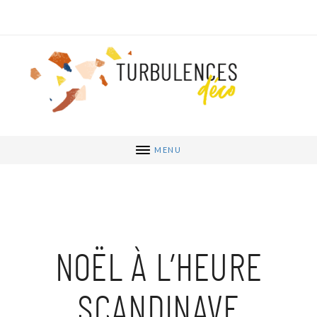
MENU
NOËL À L’HEURE
SCANDINAVE