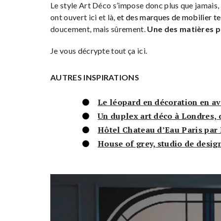
Le style Art Déco s’impose donc plus que jamais, 
ont ouvert ici et là,
et des marques de mobilier te
doucement, mais sûrement.
Une des matières ph
Je vous décrypte tout ça ici.
AUTRES INSPIRATIONS
Le léopard en décoration en a
Un duplex art déco à Londres, 
Hôtel Chateau d’Eau Paris par 
House of grey, studio de desig