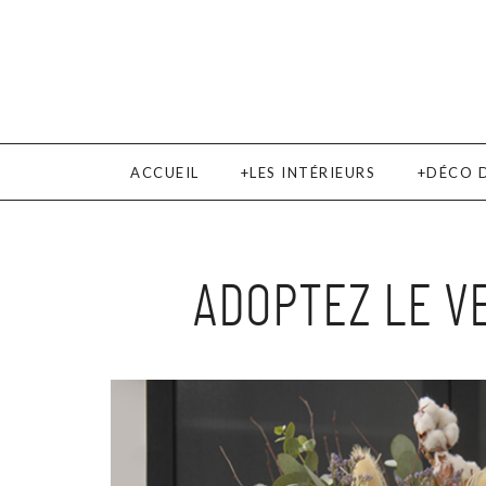
ACCUEIL
LES INTÉRIEURS
DÉCO 
ADOPTEZ LE V