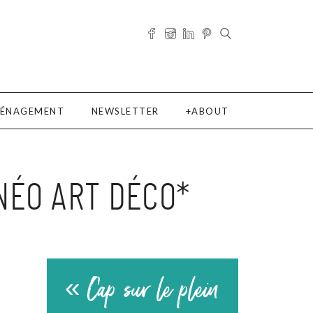
ÉNAGEMENT
NEWSLETTER
ABOUT
NÉO ART DÉCO*
« Cap sur le plein