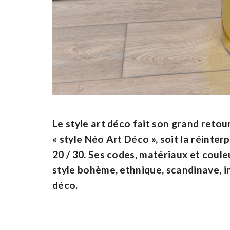
Le style art déco fait son grand retou
« style Néo Art Déco », soit la réint
20 / 30. Ses codes, matériaux et coul
style bohème, ethnique, scandinave, i
déco.