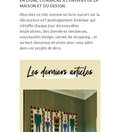
EN LIGNE, CONSACRÉ À L’UNIVERS DE LA
MAISON ET DU DESIGN.
Abordez ce site comme un livre ouvert sur la
décoration et l’aménagement intérieur qui
s’étoffe chaque jour de nouvelles
inspirations, des dernières tendances,
nouveautés design, carnet de shopping…
et
surtout, beaucoup de pistes pour vous aider
dans vos projets de déco.