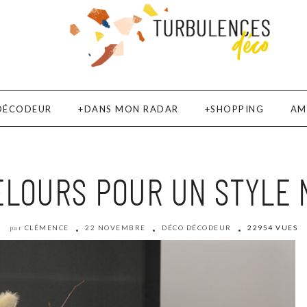
DÉCODEUR
DANS MON RADAR
SHOPPING
AM
ELOURS POUR UN STYLE 
CLÉMENCE
22 NOVEMBRE
DÉCO DÉCODEUR
22954 VUES
par