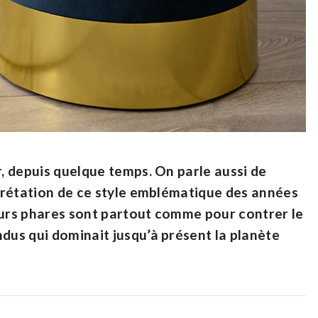
r, depuis quelque temps. On parle aussi de
erprétation de ce style emblématique des années
eurs phares sont partout comme pour contrer le
ndus qui dominait jusqu’à présent la planète