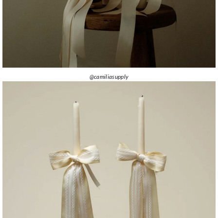
@camiliasupply