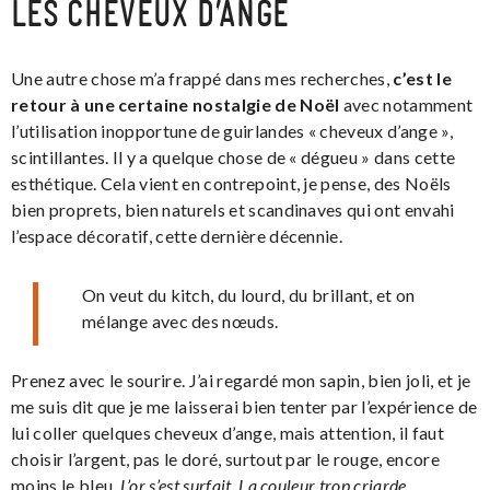
LES CHEVEUX D’ANGE
Une autre chose m’a frappé dans mes recherches,
c’est le
retour à une certaine nostalgie de Noël
avec notamment
l’utilisation inopportune de guirlandes « cheveux d’ange »,
scintillantes. Il y a quelque chose de « dégueu » dans cette
esthétique. Cela vient en contrepoint, je pense, des Noëls
bien proprets, bien naturels et scandinaves qui ont envahi
l’espace décoratif, cette dernière décennie.
On veut du kitch, du lourd, du brillant, et on
mélange avec des nœuds.
Prenez avec le sourire. J’ai regardé mon sapin, bien joli, et je
me suis dit que je me laisserai bien tenter par l’expérience de
lui coller quelques cheveux d’ange, mais attention, il faut
choisir l’argent, pas le doré, surtout par le rouge, encore
moins le bleu.
L’or s’est surfait. La couleur trop criarde.