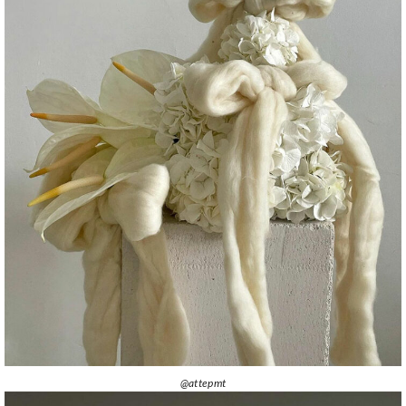
@attepmt