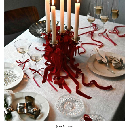
@sade.casa