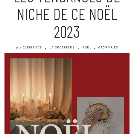
NICHE DE CE NOËL
2023
CLÉMENCE
15 DÉCEMBRE
NOËL
6959 VUES
par