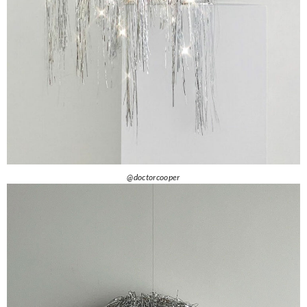
@doctorcooper