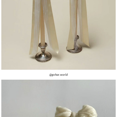
@gohar.world