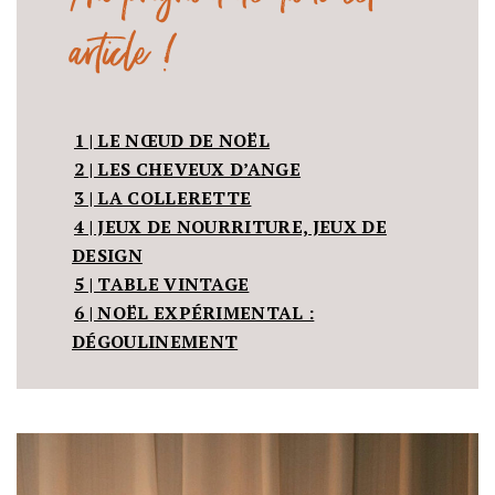
article !
1 | LE NŒUD DE NOËL
2 | LES CHEVEUX D’ANGE
3 | LA COLLERETTE
4 | JEUX DE NOURRITURE, JEUX DE
DESIGN
5 | TABLE VINTAGE
6 | NOËL EXPÉRIMENTAL :
DÉGOULINEMENT