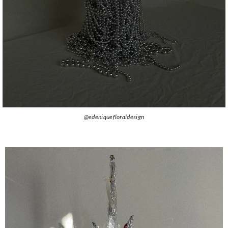
@edeniquefloraldesign