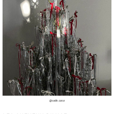
@sade.casa