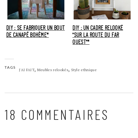
DIY : SE FABRIQUER UN BOUT
DIY : UN CADRE RELOOKÉ
DE CANAPÉ BOHÈME*
"SUR LA ROUTE DU FAR
OUEST"*
TAGS
,
,
J'AI FAIT
Meubles relookés
Style ethnique
18 COMMENTAIRES