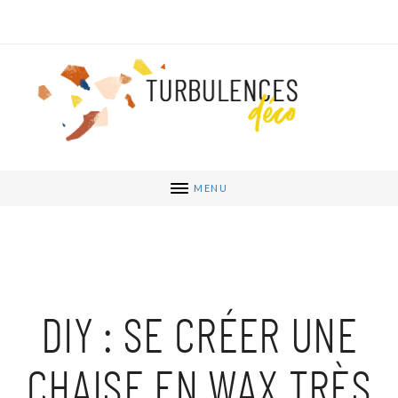
MENU
DIY : SE CRÉER UNE
CHAISE EN WAX TRÈS