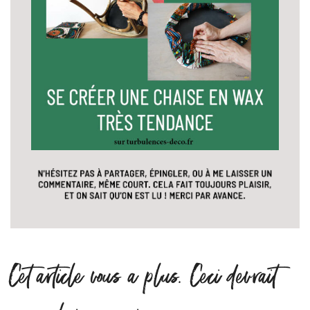
Cet article vous a plus. Ceci devrait