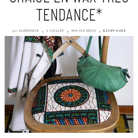
TENDANCE*
CLÉMENCE
1 JUILLET
MA VIE DÉCO
82149 VUES
par