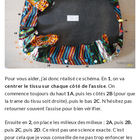
Pour vous aider, j’ai donc réalisé ce schéma. En
1
, on va
centrer le tissu sur chaque côté de l’assise
. On
commence toujours du haut
1A
, puis les côtés
2B
(pour que
la trame du tissu soit droite), puis le bas
2C
. N’hésitez pas
retourner souvent l’assise pour bien vérifier.
Ensuite en
2,
on place les milieux des milieux :
2A
, puis
2B
,
puis
2C
, puis
2D
. Ce n’est pas une science exacte. C’est
pour cela que je vous conseille de ne pas trop enfoncer les