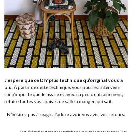
J’espère que ce DIY plus technique qu’original vous a
plu.
À partir de cette technique, vous pourrez intervenir
sur n’importe quelle assise et avec un peu d’entraînement,
refaire toutes vos chaises de salle à manger, qui sait.
N’hésitez pas à réagir. J’adore avoir vos avis, vos retours.
* Article imaginé et pensé par Turbulences Déco en partenariat avec Alinea.