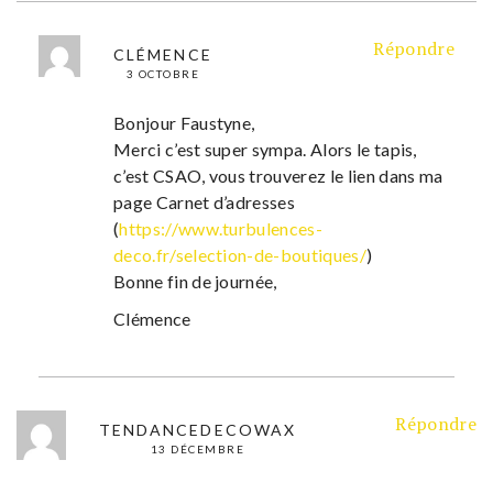
Répondre
CLÉMENCE
3 OCTOBRE
Bonjour Faustyne,
Merci c’est super sympa. Alors le tapis,
c’est CSAO, vous trouverez le lien dans ma
page Carnet d’adresses
(
https://www.turbulences-
deco.fr/selection-de-boutiques/
)
Bonne fin de journée,
Clémence
Répondre
TENDANCEDECOWAX
13 DÉCEMBRE