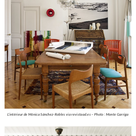
L’intérieur de Mónica Sánchez-Robles via revistaad.es – Photo : Monte Garriga