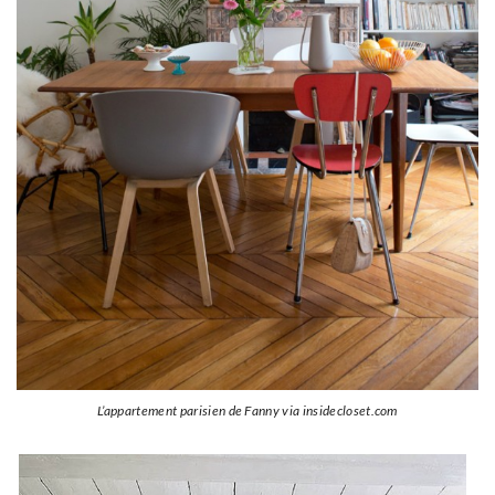
L’appartement parisien de Fanny via insidecloset.com