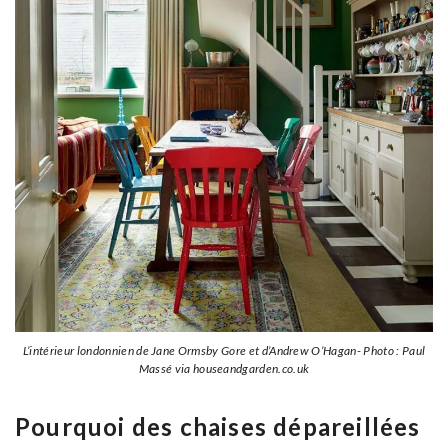
L’intérieur londonnien de Jane Ormsby Gore et d’Andrew O’Hagan- Photo : Paul
Massé via houseandgarden.co.uk
Pourquoi des chaises dépareillées