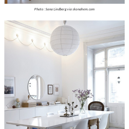
Photo : Sana Lindberg via skonahem.com