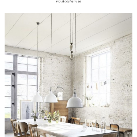
via stadshem.se