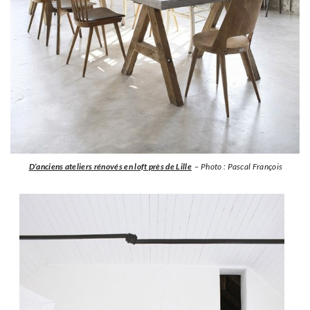
D’anciens ateliers rénovés en loft près de Lille
– Photo : Pascal François