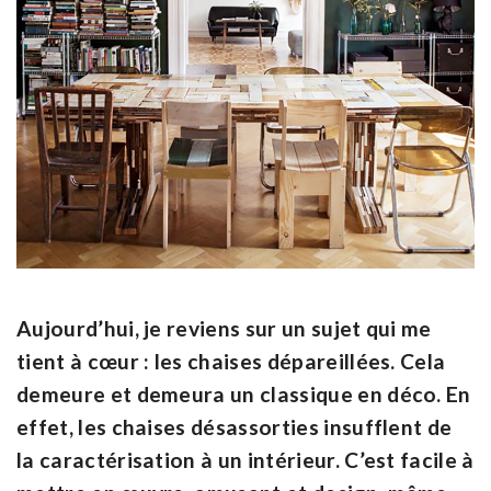
Aujourd’hui, je reviens sur un sujet qui me
tient à cœur : les chaises dépareillées. Cela
demeure et demeura un classique en déco. En
effet, les chaises désassorties insufflent de
la caractérisation à un intérieur. C’est facile à