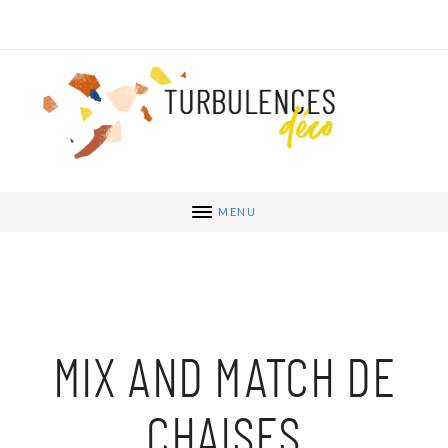
MENU
MIX AND MATCH DE
CHAISES