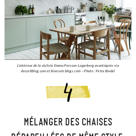
L’intérieur de la styliste Emma Persson-Lagerberg avant/après via
decor8blog.com et bloesem.blogs.com – Photo : Petra Bindel
MÉLANGER DES CHAISES