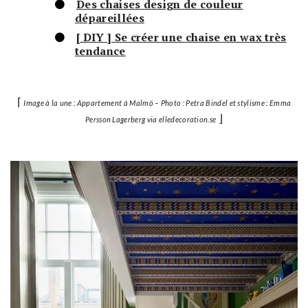
Des chaises design de couleur
dépareillées
[ DIY ] Se créer une chaise en wax très
tendance
⌈
Image à la une : Appartement à Malmö – Photo : Petra Bindel et stylisme : Emma
⌋
Persson Lagerberg via elledecoration.se