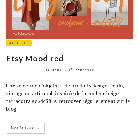
SHOPPING
Etsy Mood red
28 MARS
PARTAGER
Une sélection d'objets et de produits design, écolo,
vintage ou artisanal, inspirée de la couleur beige
terracotta #c64c38. A retrouver régulièrement sur le
blog.
→
Lire la suite