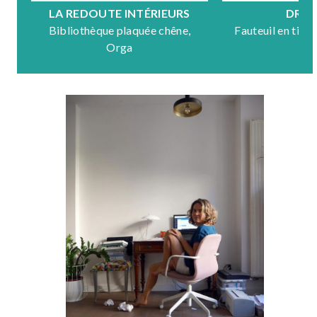
LA REDOUTE INTÉRIEURS
DRA
Bibliothèque plaquée chêne,
Fauteuil en tiss
Orga