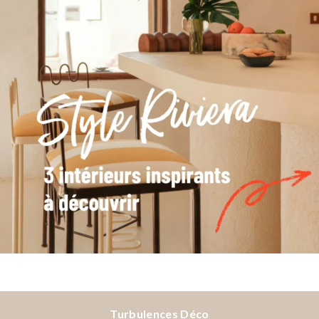
Turbulences Déco