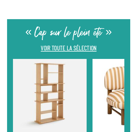
« Cap sur le plein été »
VOIR TOUTE LA SÉLECTION