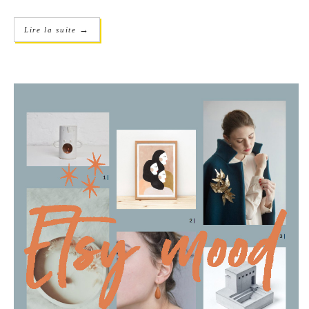
→
Lire la suite