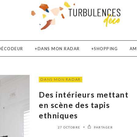
DÉCODEUR
DANS MON RADAR
SHOPPING
AM
DANS MON RADAR
Des intérieurs mettant
en scène des tapis
ethniques
27 OCTOBRE
PARTAGER