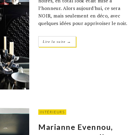
noires, en total look était mise à
l’honneur. Alors aujourd'hui, ce sera
NOIR, mais seulement en déco, avec
quelques idées pour apprivoiser le noir.
→
Lire la suite
INTÉRIEURS
Marianne Evennou,