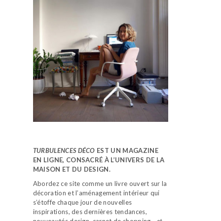
TURBULENCES DÉCO
EST UN MAGAZINE
EN LIGNE, CONSACRÉ À L’UNIVERS DE LA
MAISON ET DU DESIGN.
Abordez ce site comme un livre ouvert sur la
décoration et l’aménagement intérieur qui
s’étoffe chaque jour de nouvelles
inspirations, des dernières tendances,
nouveautés design, carnet de shopping…
et