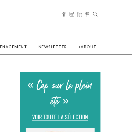
ÉNAGEMENT
NEWSLETTER
ABOUT
« Cap sur le plein
été »
VOIR TOUTE LA SÉLECTION