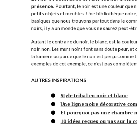
présence.
Pourtant, le noir est une couleur que 
petits objets et meubles. Une bibliothèque noire,
basiques que nous trouvons partout dans le comme
noirs, il y a un monde que vous ne saurez peut-êtr
Autant le contraire du noir, le blanc, est la coule
noir, non. Les murs noirs font sans doute peur, et
la lumière ou parce que le noir est perçu comme 
exemples de cet exemple, ce n’est pas complèteme
AUTRES INSPIRATIONS
Style tribal en noir et blanc
Une ligne noire décorative co
Et pourquoi pas une chambre n
10 idées reçues ou pas sur la 