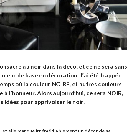
consacre au noir dans la déco, et ce ne sera sans
couleur de base en décoration. J’ai été frappée
 temps où la couleur NOIRE, et autres couleurs
e à l’honneur. Alors aujourd’hui, ce sera NOIR,
 idées pour apprivoiser le noir.
e, et elle marque irrémédiablement un décor de sa