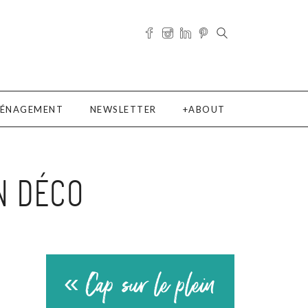
ÉNAGEMENT
NEWSLETTER
ABOUT
N DÉCO
« Cap sur le plein