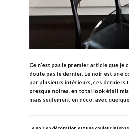
Ce n’est pas le premier article que je 
doute pas le dernier. Le noir est une 
par plusieurs intérieurs, ces derniers
presque noires, en total look
était mis
mais seulement en déco, avec quelques
Le noir en décoration est une couleur intens