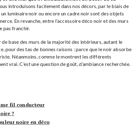
nous introduisons facilement dans nos décors, par le biais de
 un luminaire noir ou encore un cadre noir sont des objets
rce. En revanche, entre l’accessoire déco noir et des murs
e pas franchir.
ur de base des murs de la majorité des intérieurs, autant le
 ce, pour des tas de bonnes raisons : parce que le noir absorbe
triste. Néanmoins, comme le montrent les différents
nt vrai. C’est une question de goût, d’ambiance recherchée.
mme fil conducteur
oire ?
couleur noire en déco