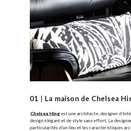
01 | La maison de Chelsea Hin
Chelsea Hing
est une architecte, designer d’int
design élégant et de style sans effort. La designe
particularités d’un lieu et les caractéristiques ar