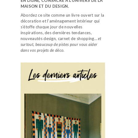
EN LIGNE, CONSACRÉ À L’UNIVERS DE LA
MAISON ET DU DESIGN.
Abordez ce site comme un livre ouvert sur la
décoration et l’aménagement intérieur qui
s’étoffe chaque jour de nouvelles
inspirations, des dernières tendances,
nouveautés design, carnet de shopping…
et
surtout, beaucoup de pistes pour vous aider
dans vos projets de déco.