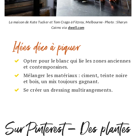
La maison de Kate Tucker et Tom Crago à Fitzroy, Melbourne- Photo :
Sharyn
Cairns via
dwell.com
Idées déco à piquer
Opter pour le blanc qui lie les zones anciennes
et contemporaines.
Mélanger les matériaux : ciment, teinte noire
et bois, un mix toujours gagnant.
Se créer un dressing multirangements.
Sur Pinterest – Des plantes