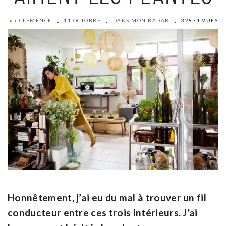
CLÉMENCE
11 OCTOBRE
DANS MON RADAR
32874 VUES
par
Honnêtement, j’ai eu du mal à trouver un fil
conducteur entre ces trois intérieurs. J’ai