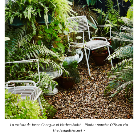
La maison de Jason Chongue et Nathan Smith – Photo : Annette O’Brien via
thedesignfiles.net
–