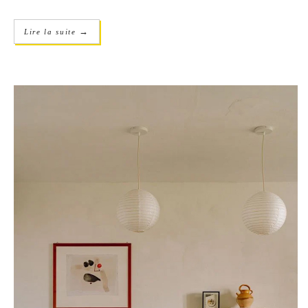
→
Lire la suite