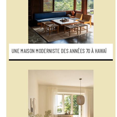
UNE MAISON MODERNISTE DES ANNÉES 70 À HAWAÏ