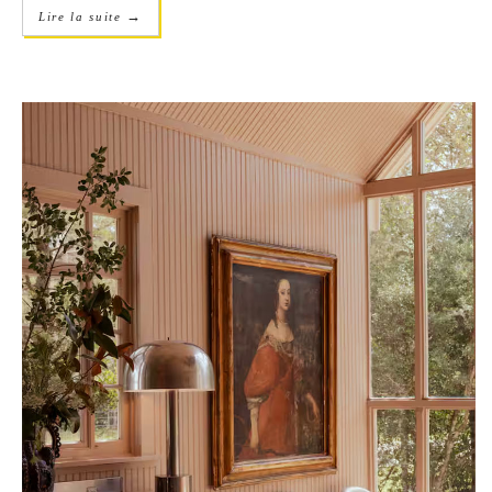
→
Lire la suite