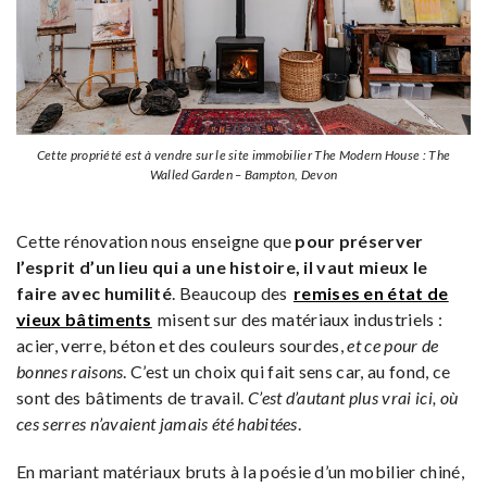
Cette propriété est à vendre sur le site immobilier The Modern House : The
Walled Garden – Bampton, Devon
Cette rénovation nous enseigne que
pour préserver
l’esprit d’un lieu qui a une histoire, il vaut mieux le
faire avec humilité
. Beaucoup des
remises en état de
vieux bâtiments
misent sur des matériaux industriels :
acier, verre, béton et des couleurs sourdes,
et ce pour de
bonnes raisons
. C’est un choix qui fait sens car, au fond, ce
sont des bâtiments de travail.
C’est d’autant plus vrai ici, où
ces serres n’avaient jamais été habitées
.
En mariant matériaux bruts à la poésie d’un mobilier chiné,