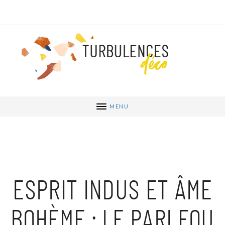
MENU
ESPRIT INDUS ET ÂME
BOHÈME : LE PARI FOU