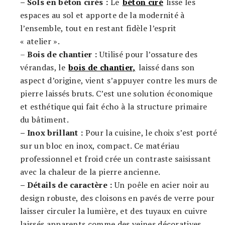
– Sols en béton cirés :
Le
béton ciré
lisse les
espaces au sol et apporte de la modernité à
l’ensemble, tout en restant fidèle l’esprit
« atelier ».
–
Bois de chantier :
Utilisé pour l’ossature des
vérandas, le
bois de chantier,
laissé dans son
aspect d’origine, vient s’appuyer contre les murs de
pierre laissés bruts. C’est une solution économique
et esthétique qui fait écho à la structure primaire
du bâtiment.
– Inox brillant :
Pour la cuisine, le choix s’est porté
sur un bloc en inox, compact. Ce matériau
professionnel et froid crée un contraste saisissant
avec la chaleur de la pierre ancienne.
– Détails de caractère :
Un poêle en acier noir au
design robuste, des cloisons en pavés de verre pour
laisser circuler la lumière, et des tuyaux en cuivre
laissés apparents comme des veines décoratives.