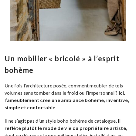
Un mobilier « bricolé » à l’esprit
bohème
Une fois l’architecture posée, comment meubler de tels
volumes sans tomber dans le froid ou l’impersonnel ?
Ici,
l’ameublement crée une ambiance bohème, inventive,
simple et confortable.
Il ne s’agit pas d’un style boho bohème de catalogue.
Il
reflète plutôt le mode de vie du propriétaire artiste
,
dont on découvre le merveilleux atelier, installé dans un