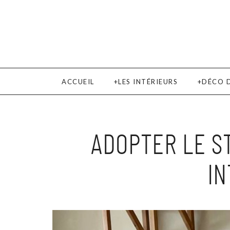
ACCUEIL
LES INTÉRIEURS
DÉCO 
ADOPTER LE ST
I