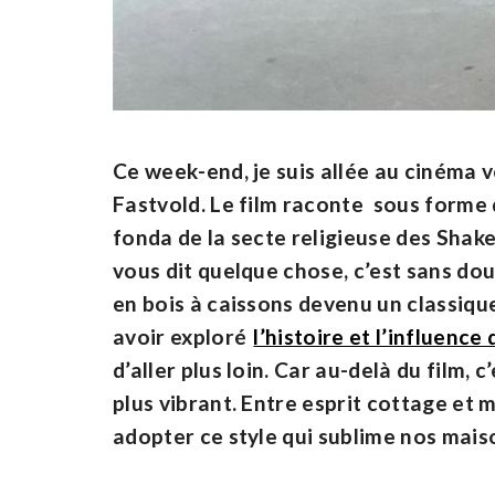
Ce week-end, je suis allée au cinéma 
Fastvold. Le film raconte sous forme 
fonda de la secte religieuse des Shake
vous dit quelque chose, c’est sans dou
en bois à caissons devenu un classiqu
avoir exploré
l’histoire et l’influenc
d’aller plus loin. Car au-delà du film, 
plus vibrant. Entre esprit cottage e
adopter ce style qui sublime nos mai