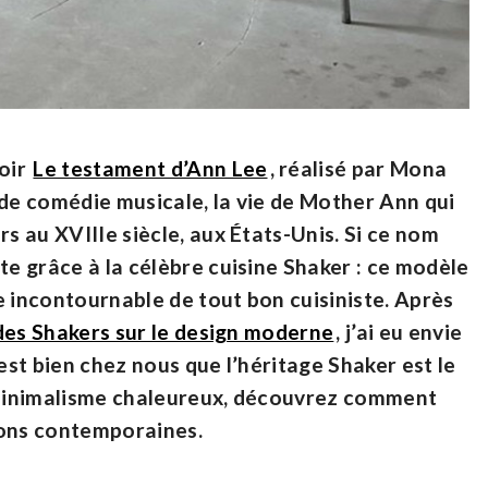
voir
Le testament d’Ann Lee
, réalisé par Mona
de comédie musicale, la vie de Mother Ann qui
rs au XVIIIe siècle, aux États-Unis. Si ce nom
te grâce à la célèbre cuisine Shaker : ce modèle
e incontournable de tout bon cuisiniste. Après
e des Shakers sur le design moderne
, j’ai eu envie
c’est bien chez nous que l’héritage Shaker est le
t minimalisme chaleureux, découvrez comment
sons contemporaines.