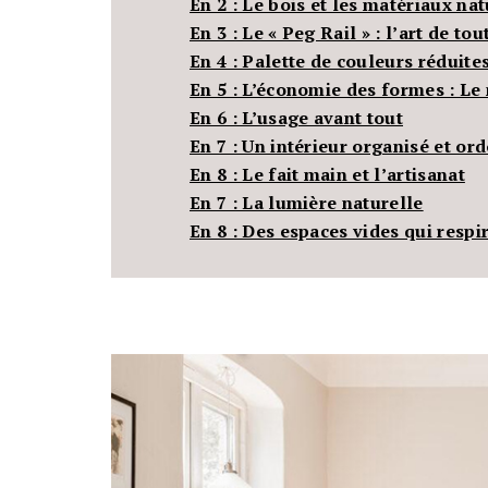
En 2 : Le bois et les matériaux nat
En 3 : Le « Peg Rail » : l’art de to
En 4 : Palette de couleurs réduite
En 5 : L’économie des formes : L
En 6 : L’usage avant tout
En 7 : Un intérieur organisé et or
En 8 : Le fait main et l’artisanat
En 7 : La lumière naturelle
En 8 : Des espaces vides qui respi