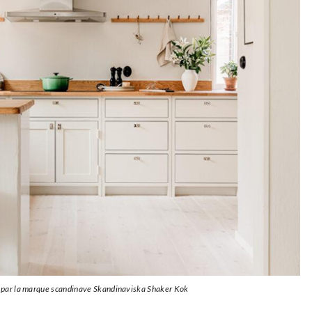
 par la marque scandinave Skandinaviska Shaker Kok