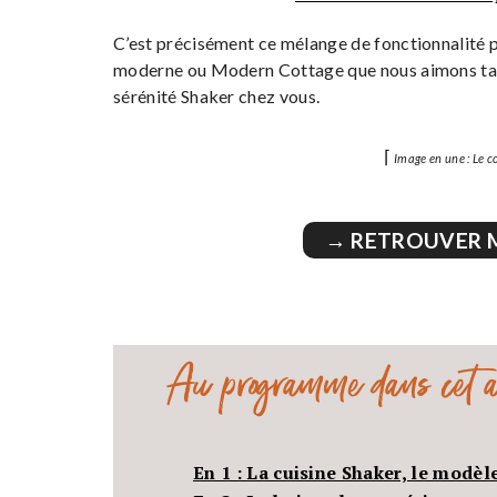
C’est précisément ce mélange de fonctionnalité p
moderne ou Modern Cottage que nous aimons tant 
sérénité Shaker chez vous.
⌈
Image en une : Le 
→ RETROUVER 
Au programme dans cet ar
En 1 : La cuisine Shaker, le modèl