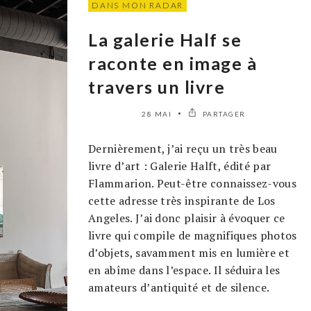
DANS MON RADAR
La galerie Half se
raconte en image à
travers un livre
28 MAI
PARTAGER
Dernièrement, j’ai reçu un très beau
livre d’art : Galerie Halft, édité par
Flammarion. Peut-être connaissez-vous
cette adresse très inspirante de Los
Angeles. J’ai donc plaisir à évoquer ce
livre qui compile de magnifiques photos
d’objets, savamment mis en lumière et
en abîme dans l’espace. Il séduira les
amateurs d’antiquité et de silence.