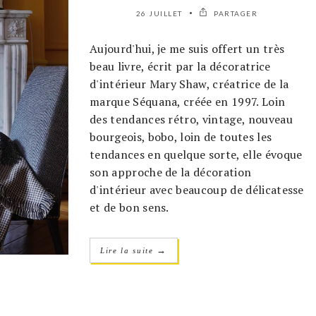
26 JUILLET
PARTAGER
Aujourd'hui, je me suis offert un très
beau livre, écrit par la décoratrice
d'intérieur Mary Shaw, créatrice de la
marque Séquana, créée en 1997. Loin
des tendances rétro, vintage, nouveau
bourgeois, bobo, loin de toutes les
tendances en quelque sorte, elle évoque
son approche de la décoration
d'intérieur avec beaucoup de délicatesse
et de bon sens.
→
Lire la suite