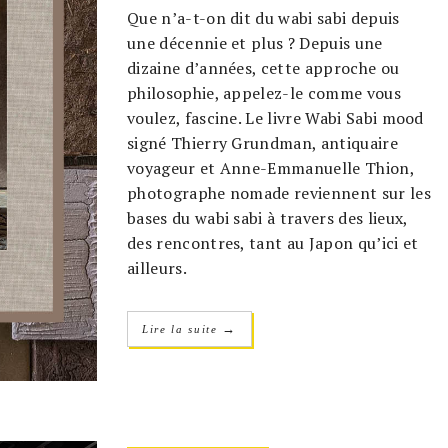
Que n’a-t-on dit du wabi sabi depuis
une décennie et plus ? Depuis une
dizaine d’années, cette approche ou
philosophie, appelez-le comme vous
voulez, fascine. Le livre Wabi Sabi mood
signé Thierry Grundman, antiquaire
voyageur et Anne-Emmanuelle Thion,
photographe nomade reviennent sur les
bases du wabi sabi à travers des lieux,
des rencontres, tant au Japon qu’ici et
ailleurs.
→
Lire la suite