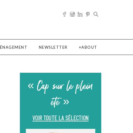
ÉNAGEMENT
NEWSLETTER
ABOUT
« Cap sur le plein
été »
VOIR TOUTE LA SÉLECTION