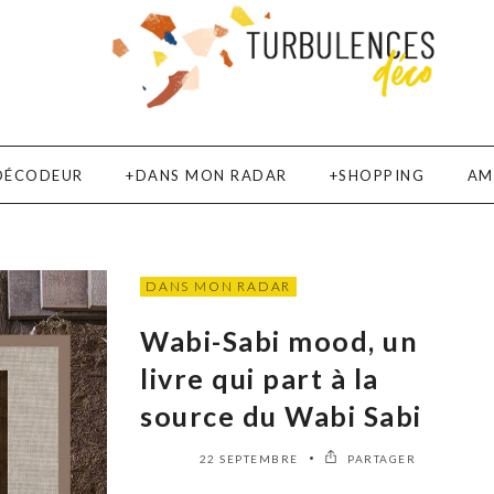
DÉCODEUR
DANS MON RADAR
SHOPPING
AM
DANS MON RADAR
Wabi-Sabi mood, un
livre qui part à la
source du Wabi Sabi
22 SEPTEMBRE
PARTAGER