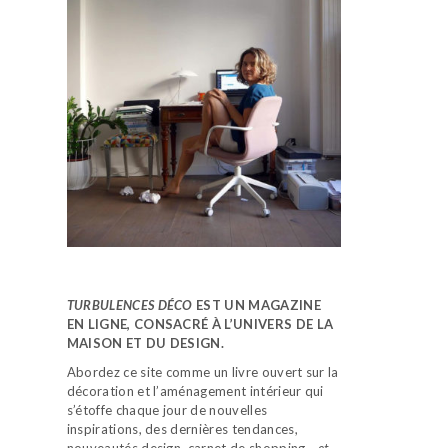
TURBULENCES DÉCO
EST UN MAGAZINE
EN LIGNE, CONSACRÉ À L’UNIVERS DE LA
MAISON ET DU DESIGN.
Abordez ce site comme un livre ouvert sur la
décoration et l’aménagement intérieur qui
s’étoffe chaque jour de nouvelles
inspirations, des dernières tendances,
nouveautés design, carnet de shopping…
et