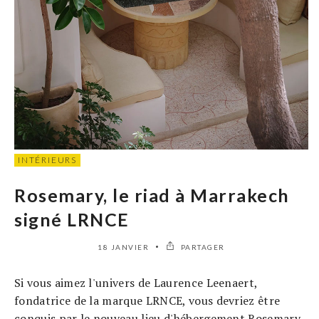
INTÉRIEURS
Rosemary, le riad à Marrakech
signé LRNCE
18 JANVIER
PARTAGER
Si vous aimez l'univers de Laurence Leenaert,
fondatrice de la marque LRNCE, vous devriez être
conquis par le nouveau lieu d'hébergement Rosemary