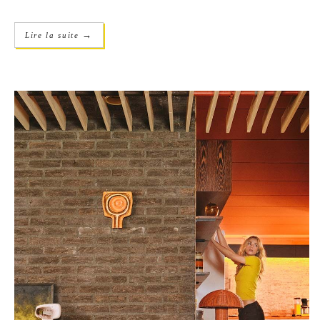
→
Lire la suite