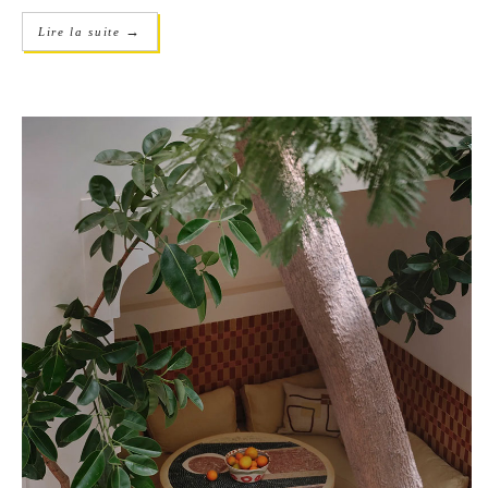
→
Lire la suite