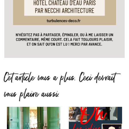
Cet article vous a plus. Ceci devrait
vous plaire aussi.