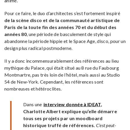
animé.
Pour ce faire, le duo d’architectes s’est fortement inspiré
de la scène disco et de la communauté artistique de
Paris de la toute fin des années 70 et du début des
années 80
, une période de basculement de style qui
abandonne la période hippie et le Space Age, disco, pour un
design plus radical postmoderne.
Il y a donc incommensurablement des références au lieu
mythique du Palace, qui était situé au 8 rue du Faubourg
Montmartre, pas très loin de l’hôtel, mais aussi au Studio
54 de New-York. Cependant, les références sont
nombreuses et hétéroclites.
Dans une
interview donnée à IDEAT,
Charlotte Albert explique qu’elle démarre
tous ses projets par un moodboard
historique truffé de références.
C’est peut-