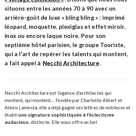
situons entre les années 70 à 90 avec un
arrière-goût de luxe « bling bling » : imprimé
léopard, moquette, plexiglas et effet miroir,
inox ou encore laque noire. Pour son
septième hôtel parisien, le groupe Touriste,
qui a l’art de repérer les talents qui montent,
a fait appel à
Necchi Architecture
.
Necchi Architecture est l’agence d’architectes qui
montent, qui montent… Fondée par Charlotte Albert et
Alexis Lamesta, elle a déjà gagné ses lettres de noblesse et
établi
une signature sophistiquée à l’éclectisme
audacieux
, distincte. Elle nous offre un bel