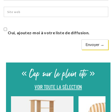
Oui, ajoutez-moi à votre liste de diffusion.
« Cap sur le plein été »
VOIR TOUTE LA SÉLECTION