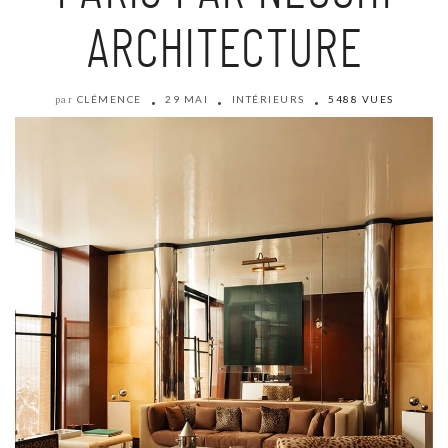
ARCHITECTURE
CLÉMENCE
29 MAI
INTÉRIEURS
5488 VUES
par