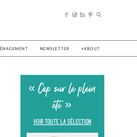
ÉNAGEMENT
NEWSLETTER
ABOUT
« Cap sur le plein
été »
VOIR TOUTE LA SÉLECTION