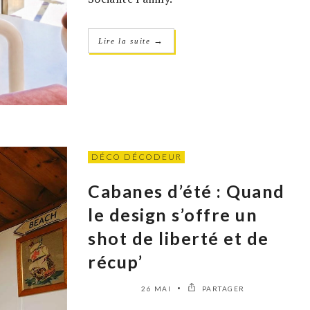
→
Lire la suite
DÉCO DÉCODEUR
Cabanes d’été : Quand
le design s’offre un
shot de liberté et de
récup’
26 MAI
PARTAGER