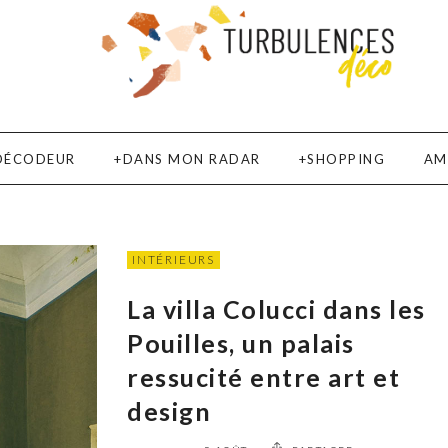
DÉCODEUR
DANS MON RADAR
SHOPPING
AM
INTÉRIEURS
La villa Colucci dans les
Pouilles, un palais
ressucité entre art et
design