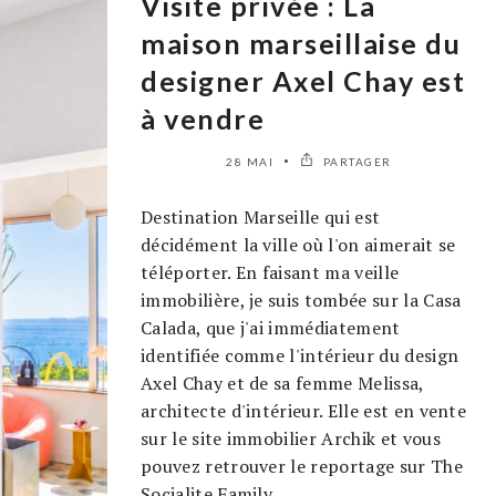
Visite privée : La
maison marseillaise du
designer Axel Chay est
à vendre
28 MAI
PARTAGER
Destination Marseille qui est
décidément la ville où l'on aimerait se
téléporter. En faisant ma veille
immobilière, je suis tombée sur la Casa
Calada, que j'ai immédiatement
identifiée comme l'intérieur du design
Axel Chay et de sa femme Melissa,
architecte d'intérieur. Elle est en vente
sur le site immobilier Archik et vous
pouvez retrouver le reportage sur The
Socialite Family.