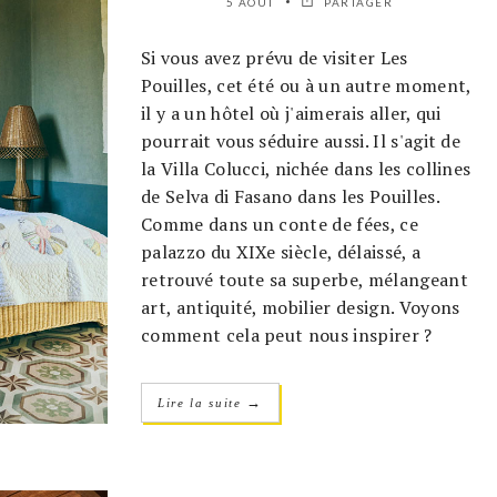
5 AOÛT
PARTAGER
Si vous avez prévu de visiter Les
Pouilles, cet été ou à un autre moment,
il y a un hôtel où j'aimerais aller, qui
pourrait vous séduire aussi. Il s'agit de
la Villa Colucci, nichée dans les collines
de Selva di Fasano dans les Pouilles.
Comme dans un conte de fées, ce
palazzo du XIXe siècle, délaissé, a
retrouvé toute sa superbe, mélangeant
art, antiquité, mobilier design. Voyons
comment cela peut nous inspirer ?
→
Lire la suite