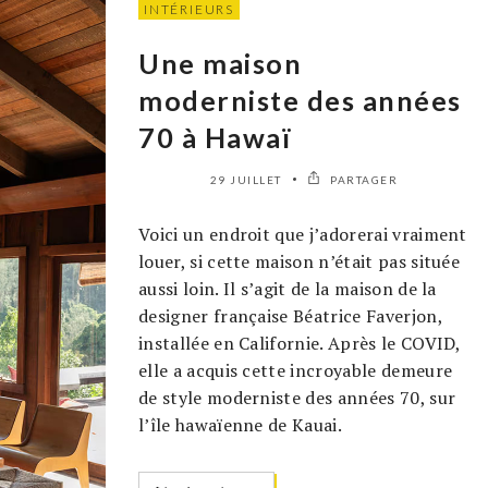
INTÉRIEURS
Une maison
moderniste des années
70 à Hawaï
29 JUILLET
PARTAGER
Voici un endroit que j’adorerai vraiment
louer, si cette maison n’était pas située
aussi loin. Il s’agit de la maison de la
designer française Béatrice Faverjon,
installée en Californie. Après le COVID,
elle a acquis cette incroyable demeure
de style moderniste des années 70, sur
l’île hawaïenne de Kauai.