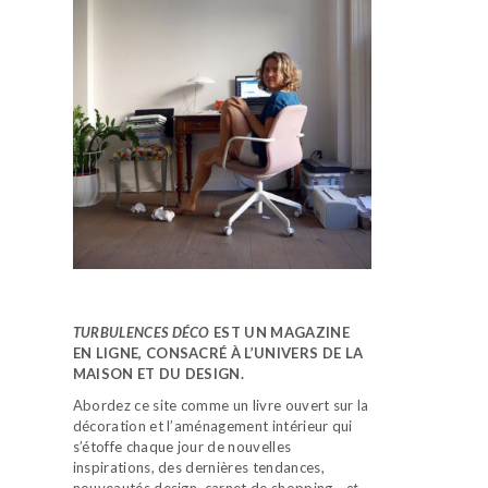
TURBULENCES DÉCO
EST UN MAGAZINE
EN LIGNE, CONSACRÉ À L’UNIVERS DE LA
MAISON ET DU DESIGN.
Abordez ce site comme un livre ouvert sur la
décoration et l’aménagement intérieur qui
s’étoffe chaque jour de nouvelles
inspirations, des dernières tendances,
nouveautés design, carnet de shopping…
et