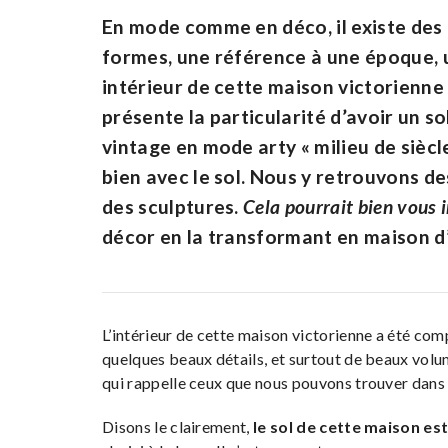
En mode comme en déco, il existe des p
formes, une référence à une époque, un
intérieur de cette maison victorienne à
présente la particularité d’avoir un s
vintage en mode arty « milieu de siècl
bien avec le sol. Nous y retrouvons de
des sculptures.
Cela pourrait bien vous i
décor en la transformant en maison d’
L’intérieur de cette maison victorienne a été co
quelques beaux détails, et surtout de beaux vol
qui rappelle ceux que nous pouvons trouver dans l
Disons le clairement,
le sol de cette maison es