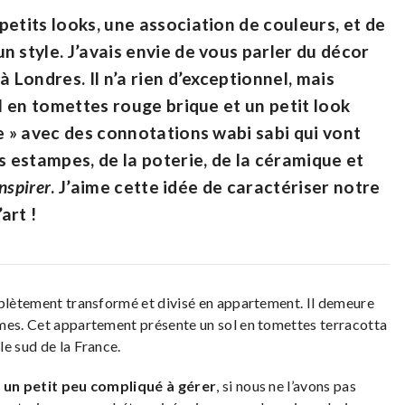
etits looks, une association de couleurs, et de
 style. J’avais envie de vous parler du décor
 Londres. Il n’a rien d’exceptionnel, mais
ol en tomettes rouge brique et un petit look
e » avec des connotations wabi sabi qui vont
s estampes, de la poterie, de la céramique et
nspirer
. J’aime cette idée de caractériser notre
art !
mplètement transformé et divisé en appartement. Il demeure
umes. Cet appartement présente un sol en tomettes terracotta
e sud de la France.
t un petit peu compliqué à gérer
, si nous ne l’avons pas