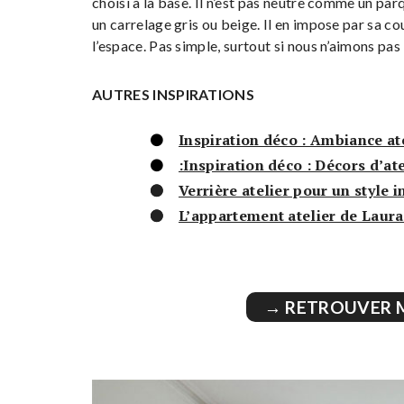
choisi à la base. Il n’est pas neutre comme un par
un carrelage gris ou beige. Il en impose par sa cou
l’espace. Pas simple, surtout si nous n’aimons pas l
AUTRES INSPIRATIONS
Inspiration déco : Ambiance at
:Inspiration déco : Décors d’at
Verrière atelier pour un style i
L’appartement atelier de Laura
→ RETROUVER 