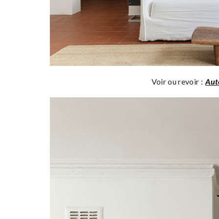
Voir ou revoir :
Aut