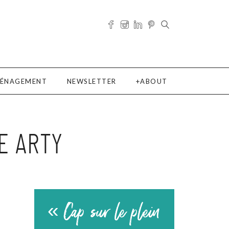
ÉNAGEMENT
NEWSLETTER
ABOUT
E ARTY
« Cap sur le plein