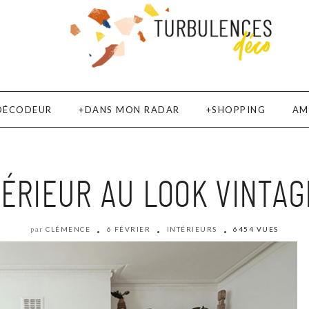
DÉCODEUR
DANS MON RADAR
SHOPPING
AM
TÉRIEUR AU LOOK VINTAG
CLÉMENCE
6 FÉVRIER
INTÉRIEURS
6454 VUES
par