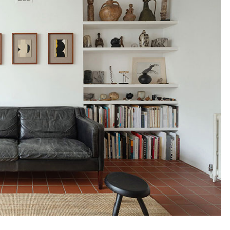
LA REDOUTE INTÉ
Bibliothèque plaquée
Orga