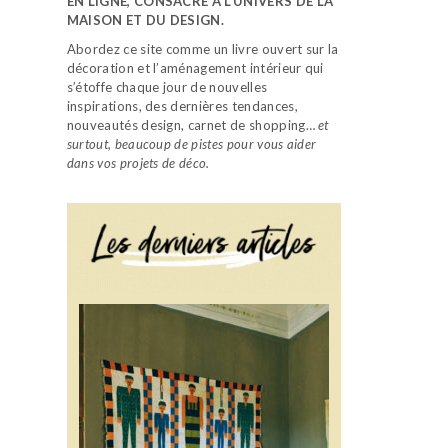
EN LIGNE, CONSACRÉ À L’UNIVERS DE LA
MAISON ET DU DESIGN.
Abordez ce site comme un livre ouvert sur la
décoration et l’aménagement intérieur qui
s’étoffe chaque jour de nouvelles
inspirations, des dernières tendances,
nouveautés design, carnet de shopping…
et
surtout, beaucoup de pistes pour vous aider
dans vos projets de déco.