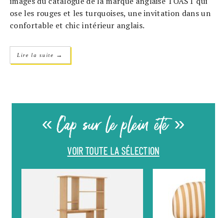
images du catalogue de la marque anglaise TOAST qui
ose les rouges et les turquoises, une invitation dans un
confortable et chic intérieur anglais.
→
Lire la suite
« Cap sur le plein été »
VOIR TOUTE LA SÉLECTION