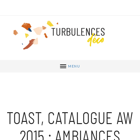
MENU
TOAST, CATALOGUE AW
2015 : AMBIANCES