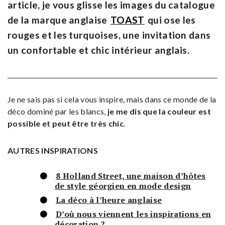
article, je vous glisse les images du catalogue
de la marque anglaise
TOAST
qui ose les
rouges et les turquoises, une invitation dans
un confortable et chic intérieur anglais.
Je ne sais pas si cela vous inspire, mais dans ce monde de la
déco dominé par les blancs,
je me dis que la couleur est
possible et peut être très chic
.
AUTRES INSPIRATIONS
8 Holland Street, une maison d’hôtes
de style géorgien en mode design
La déco à l’heure anglaise
D’où nous viennent les inspirations en
décoration ?