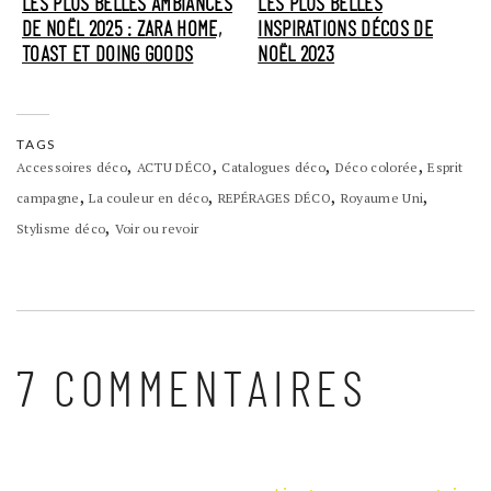
LES PLUS BELLES AMBIANCES
LES PLUS BELLES
DE NOËL 2025 : ZARA HOME,
INSPIRATIONS DÉCOS DE
TOAST ET DOING GOODS
NOËL 2023
TAGS
,
,
,
,
Accessoires déco
ACTU DÉCO
Catalogues déco
Déco colorée
Esprit
,
,
,
,
campagne
La couleur en déco
REPÉRAGES DÉCO
Royaume Uni
,
Stylisme déco
Voir ou revoir
7 COMMENTAIRES