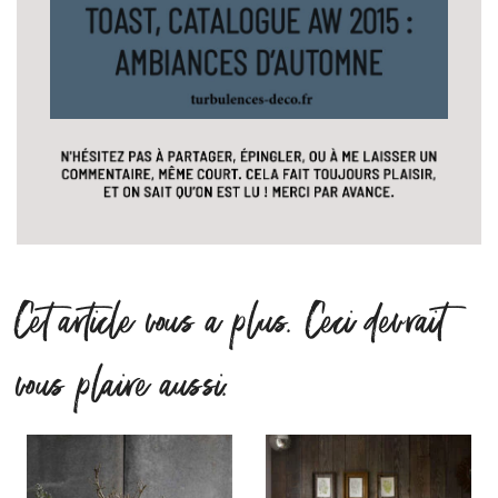
Cet article vous a plus. Ceci devrait
vous plaire aussi.