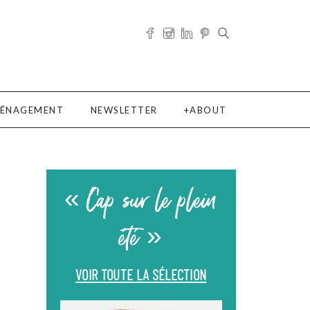
ÉNAGEMENT
NEWSLETTER
ABOUT
« Cap sur le plein
été »
VOIR TOUTE LA SÉLECTION