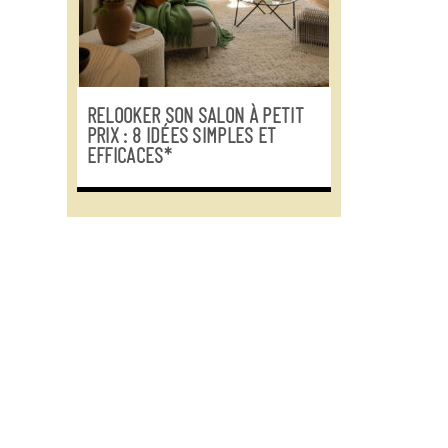
RELOOKER SON SALON À PETIT
PRIX : 8 IDÉES SIMPLES ET
EFFICACES*