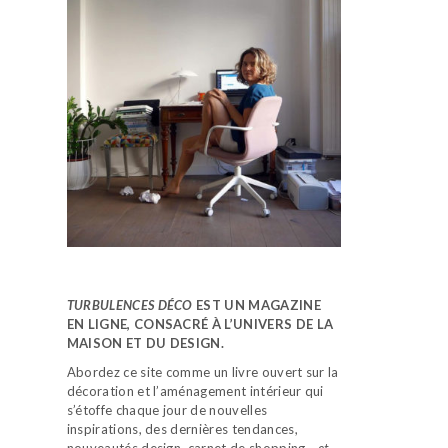
TURBULENCES DÉCO
EST UN MAGAZINE
EN LIGNE, CONSACRÉ À L’UNIVERS DE LA
MAISON ET DU DESIGN.
Abordez ce site comme un livre ouvert sur la
décoration et l’aménagement intérieur qui
s’étoffe chaque jour de nouvelles
inspirations, des dernières tendances,
nouveautés design, carnet de shopping…
et