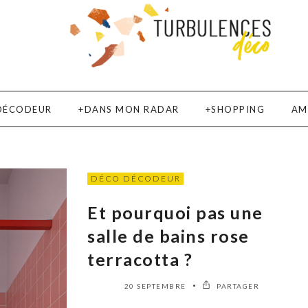
DÉCODEUR
DANS MON RADAR
SHOPPING
AM
DÉCO DÉCODEUR
Et pourquoi pas une
salle de bains rose
terracotta ?
20 SEPTEMBRE
PARTAGER