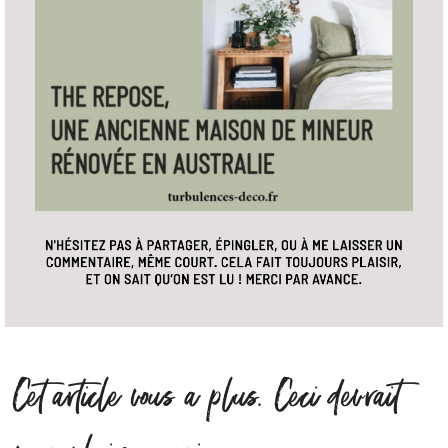
Cet article vous a plus. Ceci devrait