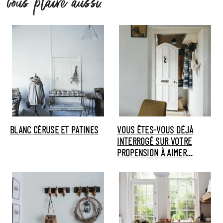
vous plaire aussi.
BLANC CÉRUSE ET PATINES
VOUS ÊTES-VOUS DÉJÀ
INTERROGÉ SUR VOTRE
PROPENSION À AIMER
L'ANCIEN OU PAS ?