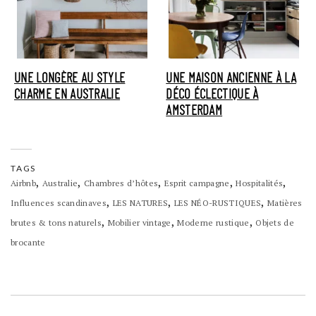
UNE LONGÈRE AU STYLE
UNE MAISON ANCIENNE À LA
CHARME EN AUSTRALIE
DÉCO ÉCLECTIQUE À
AMSTERDAM
TAGS
,
,
,
,
,
Airbnb
Australie
Chambres d’hôtes
Esprit campagne
Hospitalités
,
,
,
Influences scandinaves
LES NATURES
LES NÉO-RUSTIQUES
Matières
,
,
,
brutes & tons naturels
Mobilier vintage
Moderne rustique
Objets de
brocante