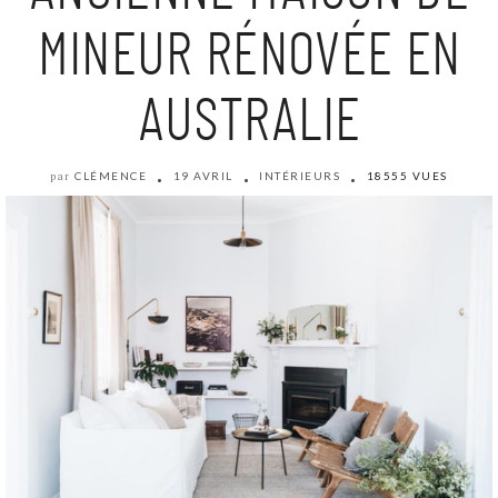
MINEUR RÉNOVÉE EN
AUSTRALIE
CLÉMENCE
19 AVRIL
INTÉRIEURS
18555 VUES
par