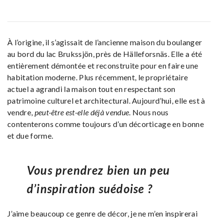
À l’origine, il s’agissait de l’ancienne maison du boulanger
au bord du lac Brukssjön, près de Hälleforsnäs. Elle a été
entièrement démontée et reconstruite pour en faire une
habitation moderne. Plus récemment, le propriétaire
actuel a agrandi la maison tout en respectant son
patrimoine culturel et architectural. Aujourd’hui, elle est à
vendre,
peut-être est-elle déjà vendue
. Nous nous
contenterons comme toujours d’un décorticage en bonne
et due forme.
Vous prendrez bien un peu
d’inspiration suédoise ?
J’aime beaucoup ce genre de décor, je ne m’en inspirerai