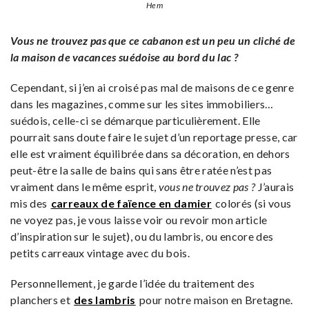
Hem
Vous ne trouvez pas que ce cabanon est un peu un cliché de
la maison de vacances suédoise au bord du lac ?
Cependant, si j’en ai croisé pas mal de maisons de ce genre
dans les magazines, comme sur les sites immobiliers…
suédois, celle-ci se démarque particulièrement. Elle
pourrait sans doute faire le sujet d’un reportage presse, car
elle est vraiment équilibrée dans sa décoration, en dehors
peut-être la salle de bains qui sans être ratée n’est pas
vraiment dans le même esprit,
vous ne trouvez pas ?
J’aurais
mis des
carreaux de faïence en damier
colorés (si vous
ne voyez pas, je vous laisse voir ou revoir mon article
d’inspiration sur le sujet), ou du lambris, ou encore des
petits carreaux vintage avec du bois.
Personnellement, je garde l’idée du traitement des
planchers et
des lambris
pour notre maison en Bretagne.