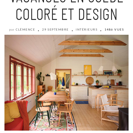
COLORÉ ET DESIGN
CLÉMENCE
29 SEPTEMBRE
INTÉRIEURS
1486 VUES
par