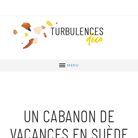
MENU
UN CABANON DE
VACANCES EN SUÈDE