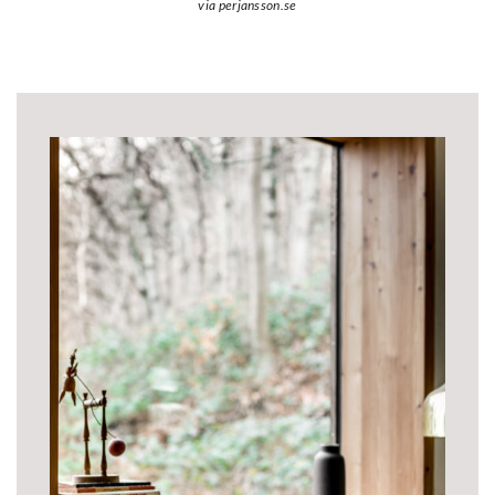
via perjansson.se