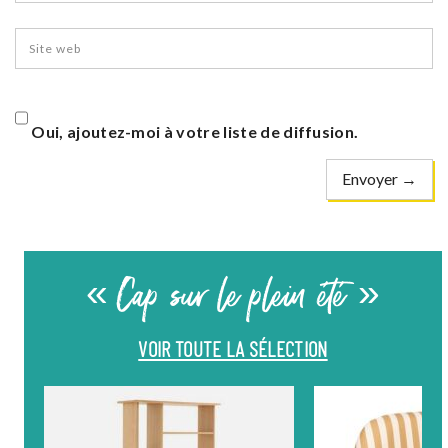
Oui, ajoutez-moi à votre liste de diffusion.
« Cap sur le plein été »
VOIR TOUTE LA SÉLECTION