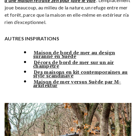
d’une maison retraite zen pour faire le vide
. L’emplacement
joue beaucoup, au milieu de la nature, un refuge entre mer
et forêt, parce que la maison en elle-même en extérieur n’a
rien d’exceptionnel.
AUTRES INSPIRATIONS
Maison de bord de mer au design
suranné en Suède
Décors de bord de mer sur un air
champêtre
Des maisons en kit contemporaines au
style scandinave
Maison de mer versus Suède par M-
arkitektur