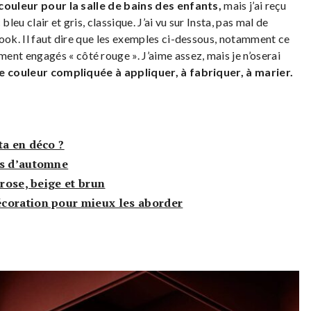
 couleur pour la salle de bains des enfants,
mais j’ai reçu
leu clair et gris, classique. J’ai vu sur Insta, pas mal de
look. Il faut dire que les exemples ci-dessous, notamment ce
ent engagés « côté rouge ». J’aime assez, mais je n’oserai
e couleur compliquée à appliquer, à fabriquer, à marier.
ta en déco ?
rs d’automne
 rose, beige et brun
coration pour mieux les aborder