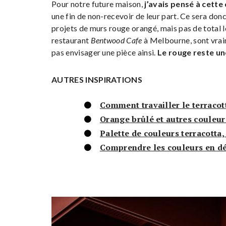
Pour notre future maison,
j’avais pensé à cette
une fin de non-recevoir de leur part. Ce sera donc b
projets de murs rouge orangé, mais pas de total 
restaurant
Bentwood Cafe
à Melbourne, sont vraim
pas envisager une pièce ainsi.
Le rouge reste un
AUTRES INSPIRATIONS
Comment travailler le terracot
Orange brûlé et autres couleu
Palette de couleurs terracotta,
Comprendre les couleurs en dé