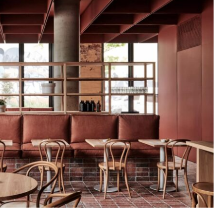
LA REDOUTE INTÉ
Bibliothèque plaquée
Orga