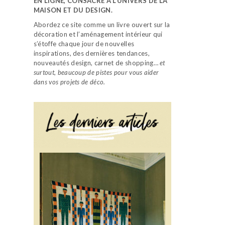
EN LIGNE, CONSACRÉ À L’UNIVERS DE LA
MAISON ET DU DESIGN.
Abordez ce site comme un livre ouvert sur la
décoration et l’aménagement intérieur qui
s’étoffe chaque jour de nouvelles
inspirations, des dernières tendances,
nouveautés design, carnet de shopping…
et
surtout, beaucoup de pistes pour vous aider
dans vos projets de déco.