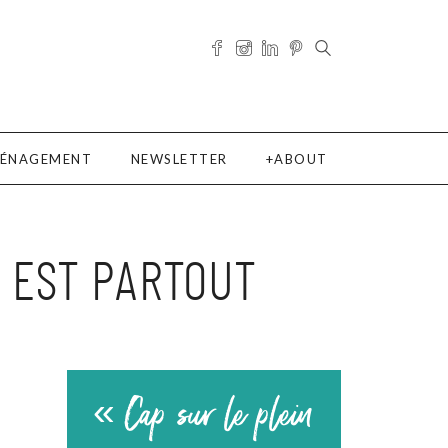
ÉNAGEMENT
NEWSLETTER
ABOUT
E EST PARTOUT
« Cap sur le plein