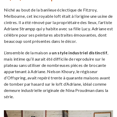
Niché au bout de la banlieue éclectique de Fitzroy,
Melbourne, cet incroyable loft était à l’origine une usine de
cintres. Il a été rénové par la propriétaire des lieux, l’artiste
Adriane Strampp qui y habite avec sa fille Lucy. Adriane est
célèbre pour ses peintures abstraites émouvantes, dont
beaucoup sont présentes dans le décor.
L’ensemble de la maison a
un style industriel distinctif
,
mais intime qu’il aurait été difficile de reproduire sur le
plateau sans utiliser de nombreuses pièces de brocante
appartenant à Adriane. Nelson Khoury, le régisseur
d’Offspring, avait repéré trente à quarante maisons avant
de tomber par hasard sur le loft d’Adriane, idéal comme
demeure industrielle originale de Nina Proudman dans la
série.