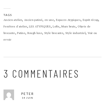
TAGS
,
,
,
,
,
Ancien atelier
Ancien patiné
en une
Espaces Atypiques
Esprit récup
,
,
,
,
Fenêtres d'atelier
LES ATYPIQUES
Lofts
Murs bruts
Objets de
,
,
,
,
,
brocante
Patine
Rough luxe
Style brocante
Style industriel
Voir ou
revoir
3 COMMENTAIRES
PETER
14 JUIN