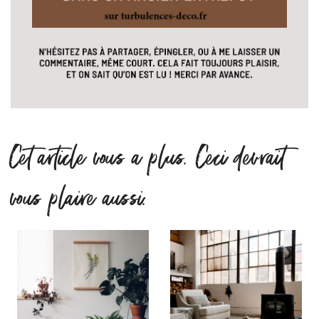
Cet article vous a plus. Ceci devrait
vous plaire aussi.