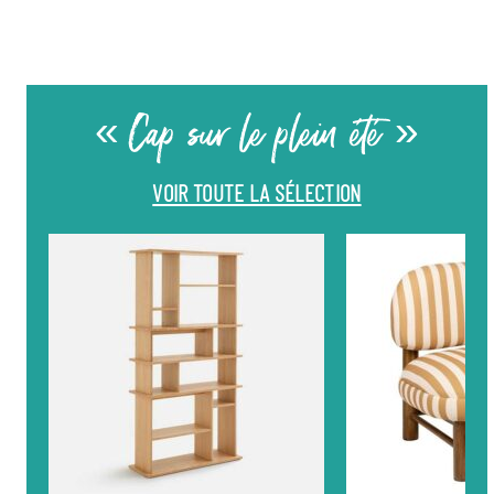
« Cap sur le plein été »
VOIR TOUTE LA SÉLECTION