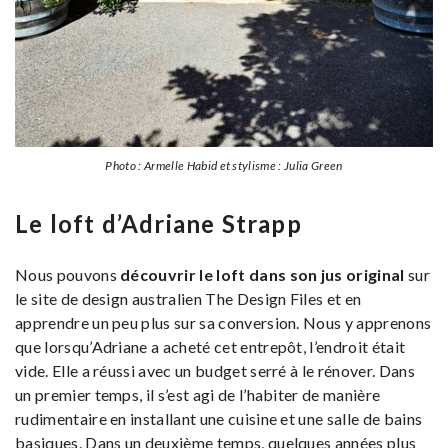
Photo : Armelle Habid et stylisme : Julia Green
Le loft d’Adriane Strapp
Nous pouvons
découvrir le loft dans son jus original
sur
le site de design australien The Design Files et en
apprendre un peu plus sur sa conversion. Nous y apprenons
que lorsqu’Adriane a acheté cet entrepôt, l’endroit était
vide. Elle a réussi avec un budget serré à le rénover. Dans
un premier temps, il s’est agi de l’habiter de manière
rudimentaire en installant une cuisine et une salle de bains
basiques. Dans un deuxième temps, quelques années plus