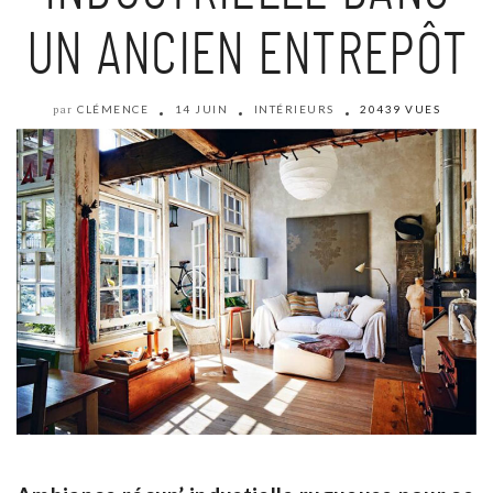
UN ANCIEN ENTREPÔT
CLÉMENCE
14 JUIN
INTÉRIEURS
20439 VUES
par