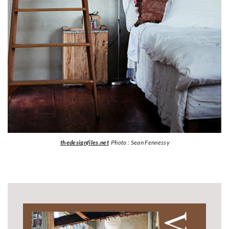
thedesignfiles.net
Photo : Sean Fennessy