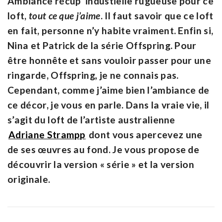
Ambiance récup’ industielle rugueuse pour ce
loft,
tout ce que j’aime
. Il faut savoir que ce loft
en fait, personne n’y habite vraiment. Enfin si,
Nina et Patrick de la série Offspring. Pour
être honnête et sans vouloir passer pour une
ringarde, Offspring
,
je ne connais pas.
Cependant, comme j’aime bien l’ambiance de
ce décor, je vous en parle. Dans la vraie vie, il
s’agit du loft de l’artiste australienne
Adriane Strampp
dont vous apercevez une
de ses œuvres au fond. Je vous propose de
découvrir la version « série » et la version
originale.