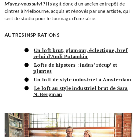
M’avez-vous suivi ?
Il s’agit donc d’un ancien entrepôt de
cintres à Melbourne, acquis et rénovés par une artiste, qui
sert de studio pour le tournage d’une série.
AUTRES INSPIRATIONS
Un loft brut, glamour, éclectique, bref
celui d’Andi Potamkin
Lofts de hipsters : indus’ récup’ et
plantes
Un loft de style industriel à Amsterdam
Le loft au style industriel brut de Sara
N. Bergman