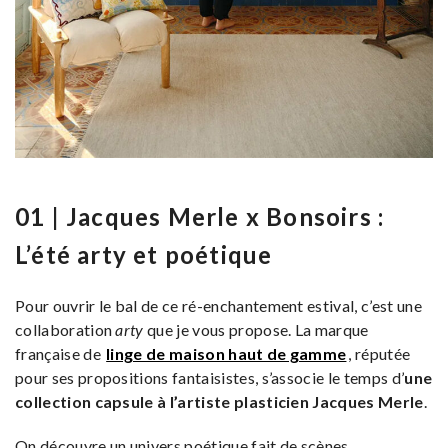
01 | Jacques Merle x Bonsoirs :
L’été arty et poétique
Pour ouvrir le bal de ce ré-enchantement estival, c’est une
collaboration
arty
que je vous propose. La marque
française de
linge de maison haut de gamme
, réputée
pour ses propositions fantaisistes, s’associe le temps d’
une
collection capsule à l’artiste plasticien Jacques Merle
.
On découvre un univers poétique fait de scènes