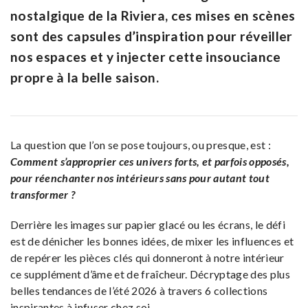
nostalgique de la Riviera, ces mises en scènes
sont des capsules d’inspiration pour réveiller
nos espaces et y injecter cette insouciance
propre à la belle saison.
La question que l’on se pose toujours, ou presque, est :
Comment s’approprier ces univers forts, et parfois opposés,
pour réenchanter nos intérieurs sans pour autant tout
transformer ?
Derrière les images sur papier glacé ou les écrans, le défi
est de dénicher les bonnes idées, de mixer les influences et
de repérer les pièces clés qui donneront à notre intérieur
ce supplément d’âme et de fraîcheur. Décryptage des plus
belles tendances de l’été 2026 à travers 6 collections
inspirantes à infuser chez soi.