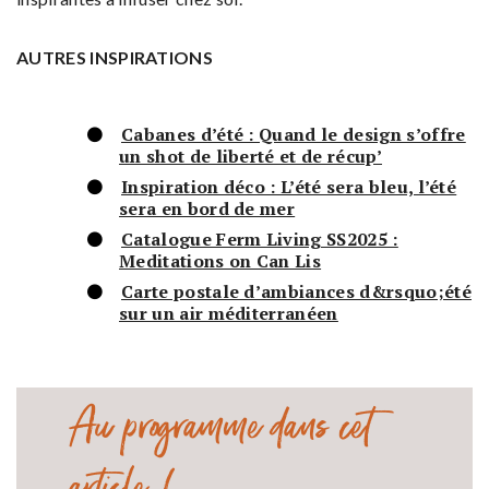
AUTRES INSPIRATIONS
Cabanes d’été : Quand le design s’offre
un shot de liberté et de récup’
Inspiration déco : L’été sera bleu, l’été
sera en bord de mer
Catalogue Ferm Living SS2025 :
Meditations on Can Lis
Carte postale d’ambiances d&rsquo;été
sur un air méditerranéen
Au programme dans cet