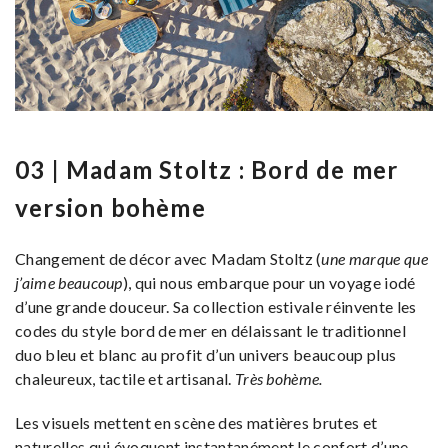
03 | Madam Stoltz : Bord de mer
version bohème
Changement de décor avec Madam Stoltz (
une marque que
j’aime beaucoup
), qui nous embarque pour un voyage iodé
d’une grande douceur. Sa collection estivale réinvente les
codes du style bord de mer en délaissant le traditionnel
duo bleu et blanc au profit d’un univers beaucoup plus
chaleureux, tactile et artisanal.
Très bohème.
Les visuels mettent en scène des matières brutes et
naturelles qui évoquent instantanément le confort d’une