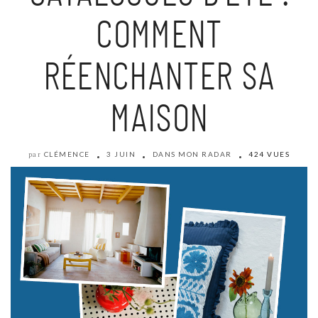
COMMENT
RÉENCHANTER SA
MAISON
CLÉMENCE
3 JUIN
DANS MON RADAR
424 VUES
par