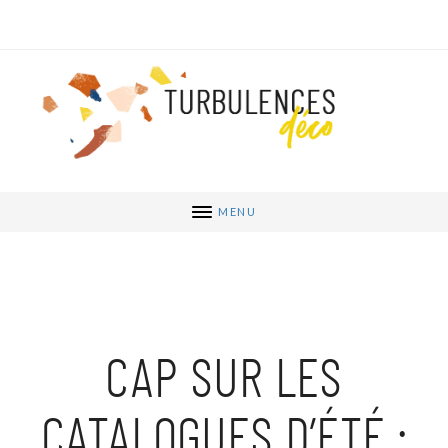
MENU
CAP SUR LES
CATALOGUES D’ÉTÉ :