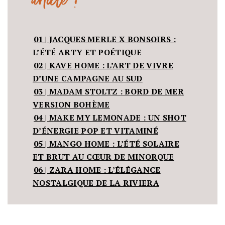
article !
01 | JACQUES MERLE X BONSOIRS :
L’ÉTÉ ARTY ET POÉTIQUE
02 | KAVE HOME : L’ART DE VIVRE
D’UNE CAMPAGNE AU SUD
03 | MADAM STOLTZ : BORD DE MER
VERSION BOHÈME
04 | MAKE MY LEMONADE : UN SHOT
D’ÉNERGIE POP ET VITAMINÉ
05 | MANGO HOME : L’ÉTÉ SOLAIRE
ET BRUT AU CŒUR DE MINORQUE
06 | ZARA HOME : L’ÉLÉGANCE
NOSTALGIQUE DE LA RIVIERA