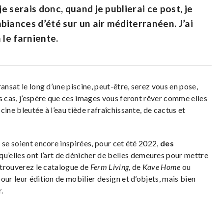
je serais donc, quand je publierai ce post, je
biances d’été sur un air méditerranéen. J’ai
 le farniente.
ansat le long d’une piscine, peut-être, serez vous en pose,
s cas, j’espère que ces images vous feront rêver comme elles
ine bleutée à l’eau tiède rafraîchissante, de cactus et
 se soient encore inspirées, pour cet été 2022,
des
qu’elles ont l’art de dénicher de belles demeures pour mettre
retrouverez le catalogue de
Ferm Living
, de
Kave Home
ou
pour leur édition de mobilier design et d’objets, mais bien
.