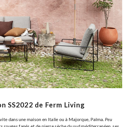
ion SS2022 de Ferm Living
vite dans une maison en Italie ou à Majorque, Palma.
Peu
urs rouges fanés et de pierre sèche du sud méditerranéen, ses