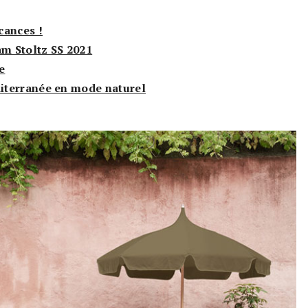
cances !
m Stoltz SS 2021
e
iterranée en mode naturel