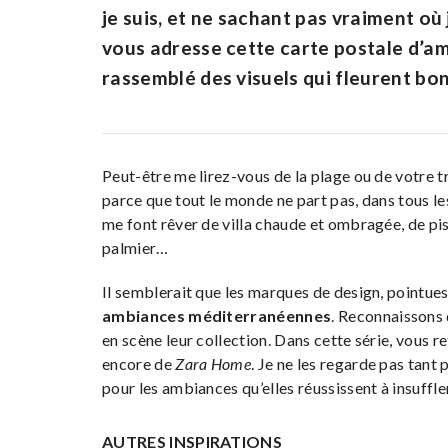
je suis, et ne sachant pas vraiment où 
vous adresse cette carte postale d’am
rassemblé des visuels qui fleurent bon
Peut-être me lirez-vous de la plage ou de votre tr
parce que tout le monde ne part pas, dans tous le
me font rêver de villa chaude et ombragée, de pisc
palmier…
Il semblerait que les marques de design, pointues
ambiances méditerranéennes
. Reconnaissons 
en scène leur collection. Dans cette série, vous 
encore de
Zara Home
. Je ne les regarde pas tant 
pour les ambiances qu’elles réussissent à insuffler
AUTRES INSPIRATIONS