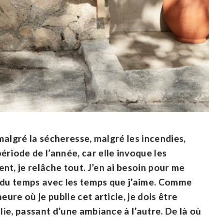
 malgré la sécheresse, malgré les incendies,
période de l’année, car elle invoque les
t, je relâche tout. J’en ai besoin pour me
e du temps avec les temps que j’aime. Comme
eure où je publie cet article, je dois être
lie, passant d’une ambiance à l’autre. De là où