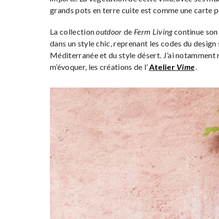
grands pots en terre cuite est comme une carte p
La collection
outdoor
de
Ferm Living
continue son 
dans un style chic, reprenant les codes du design
Méditerranée et du style désert. J’ai notamment r
m’évoquer, les créations de l’
Atelier
Vime
.