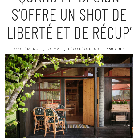
S’OFFRE UN SHOT DE
LIBERTÉ ET DE RÉCUP’
CLÉMENCE
26 MAI
DÉCO DÉCODEUR
450 VUES
par