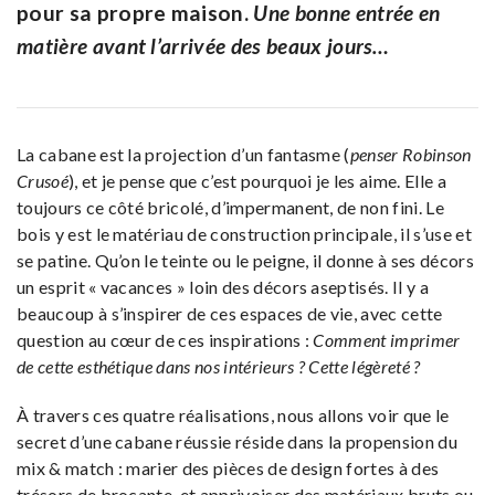
pour sa propre maison.
Une bonne entrée en
matière avant l’arrivée des beaux jours…
La cabane est la projection d’un fantasme (
penser Robinson
Crusoé
), et je pense que c’est pourquoi je les aime. Elle a
toujours ce côté bricolé, d’impermanent, de non fini. Le
bois y est le matériau de construction principale, il s’use et
se patine. Qu’on le teinte ou le peigne, il donne à ses décors
un esprit « vacances » loin des décors aseptisés. Il y a
beaucoup à s’inspirer de ces espaces de vie, avec cette
question au cœur de ces inspirations :
Comment imprimer
de cette esthétique dans nos intérieurs ? Cette légèreté ?
À travers ces quatre réalisations, nous allons voir que le
secret d’une cabane réussie réside dans la propension du
mix & match : marier des pièces de design fortes à des
trésors de brocante, et apprivoiser des matériaux bruts ou