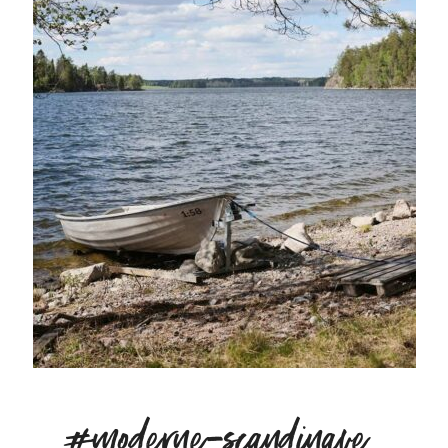
#moderne-scandinave