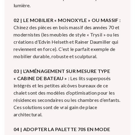
lumière.
02 | LE MOBILIER « MONOXYLE » OU MASSIF :
Chinez des pièces en bois massif des années 70 et
modernistes (les meubles de style « Trysil » ou les
créations d’Edvin Helseth et Rainer Daumiller qui
reviennent en force). C’est le parfait exemple de
mobilier durable, robuste et sculptural.
03 | L’AMÉNAGEMENT SUR MESURE TYPE
« CABINE DE BATEAU » :
Les lits superposés
intégrés et les petites alcôves bureaux de ce
chalet sont des modèles d’optimisation pour les
résidences secondaires ou les chambres d’enfants.
Ces solutions sont de vrai gain de place
architectural.
04 | ADOPTER LA PALETTE 70S EN MODE