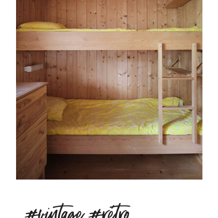
#vintage #rétro