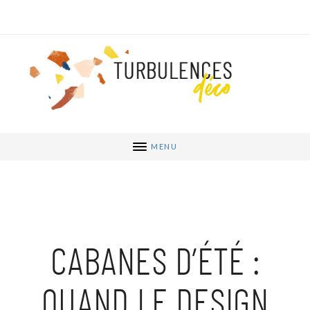
MENU
CABANES D’ÉTÉ :
QUAND LE DESIGN