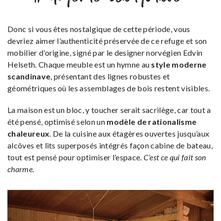
Donc si vous êtes nostalgique de cette période, vous
devriez aimer l’authenticité préservée de ce refuge et son
mobilier d’origine, signé par le designer norvégien Edvin
Helseth. Chaque meuble est un hymne au
style moderne
scandinave
, présentant des lignes robustes et
géométriques où les assemblages de bois restent visibles.
La maison est un bloc, y toucher serait sacrilège, car tout a
été pensé, optimisé selon un
modèle de rationalisme
chaleureux
. De la cuisine aux étagères ouvertes jusqu’aux
alcôves et lits superposés intégrés façon cabine de bateau,
tout est pensé pour optimiser l’espace.
C’est ce qui fait son
charme.