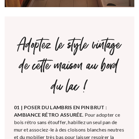
Adoptez le style vintage
de cette maison au bord
du lac !
01 | POSER DU LAMBRIS EN PIN BRUT :
AMBIANCE RÉTRO ASSURÉE.
Pour adopter ce
bois rétro sans étouffer, habillez un seul pan de
mur et associez-le à des cloisons blanches neutres
et du mobilier très bas pour laisser respirer la