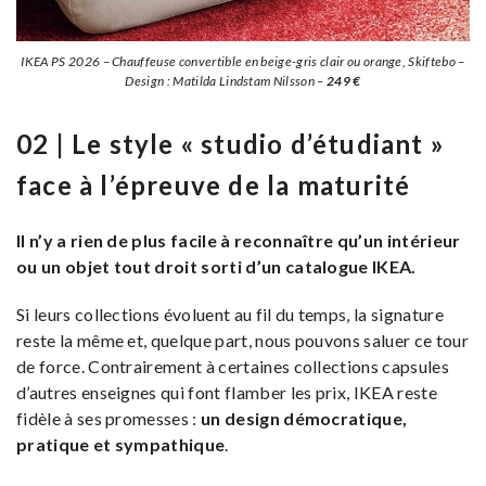
IKEA PS 2026 – Chauffeuse convertible en beige-gris clair ou orange, Skiftebo –
Design : Matilda Lindstam Nilsson –
249 €
02 | Le style « studio d’étudiant »
face à l’épreuve de la maturité
Il n’y a rien de plus facile à reconnaître qu’un intérieur
ou un objet tout droit sorti d’un catalogue IKEA.
Si leurs collections évoluent au fil du temps, la signature
reste la même et, quelque part, nous pouvons saluer ce tour
de force. Contrairement à certaines collections capsules
d’autres enseignes qui font flamber les prix, IKEA reste
fidèle à ses promesses :
un design démocratique,
pratique et sympathique
.