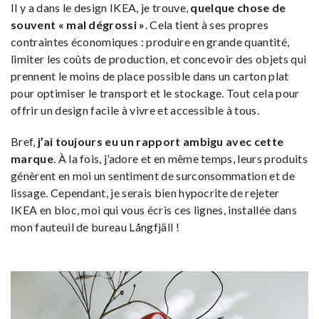
Il y a dans le design IKEA, je trouve,
quelque chose de
souvent « mal dégrossi »
. Cela tient à ses propres
contraintes économiques : produire en grande quantité,
limiter les coûts de production, et concevoir des objets qui
prennent le moins de place possible dans un carton plat
pour optimiser le transport et le stockage. Tout cela pour
offrir un design facile à vivre et accessible à tous.
Bref,
j’ai toujours eu un rapport ambigu avec cette
marque
. À la fois, j’adore et en même temps, leurs produits
génèrent en moi un sentiment de surconsommation et de
lissage. Cependant, je serais bien hypocrite de rejeter
IKEA en bloc, moi qui vous écris ces lignes, installée dans
mon fauteuil de bureau
Långfjäll
!