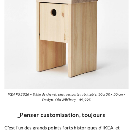
IKEA PS 2026 – Table de chevet, pin avec porte rabattable, 30 x 30 x 50 cm –
Design : Ola Wihlborg –
49,99€
_Penser customisation, toujours
C’est l’un des grands points forts historiques d’IKEA, et