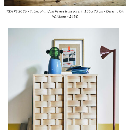
IKEA PS 2026 – Table, pliant/pin Vernis transparent, 156 x 75 cm – Design : Ola
Wihlborg –
249€