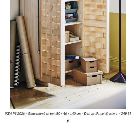
IKEA PS 2026 – Rangement en pin, 80 x 46 x 140 cm – Design : Friso Wiersma –
349,99
€