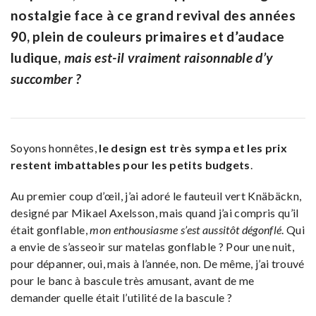
nostalgie face à ce grand revival des années
90, plein de couleurs primaires et d’audace
ludique,
mais est-il vraiment raisonnable d’y
succomber ?
Soyons honnêtes,
le design est très sympa et les prix
restent imbattables pour les petits budgets
.
Au premier coup d’œil, j’ai adoré le fauteuil vert Knäbäckn,
designé par Mikael Axelsson, mais quand j’ai compris qu’il
était gonflable,
mon enthousiasme s’est aussitôt dégonflé
. Qui
a envie de s’asseoir sur matelas gonflable ? Pour une nuit,
pour dépanner, oui, mais à l’année, non. De même, j’ai trouvé
pour le banc à bascule très amusant, avant de me
demander quelle était l’utilité de la bascule ?