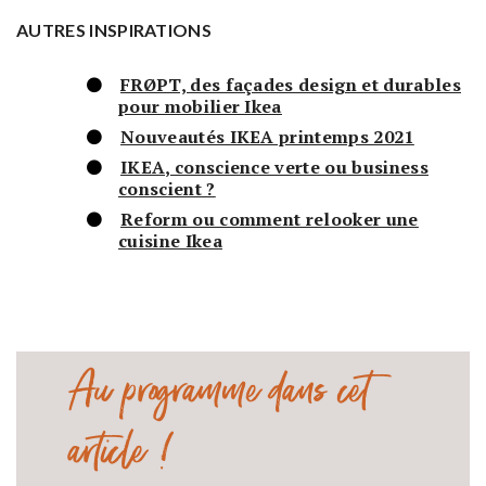
AUTRES INSPIRATIONS
FRØPT, des façades design et durables
pour mobilier Ikea
Nouveautés IKEA printemps 2021
IKEA, conscience verte ou business
conscient ?
Reform ou comment relooker une
cuisine Ikea
Au programme dans cet
article !