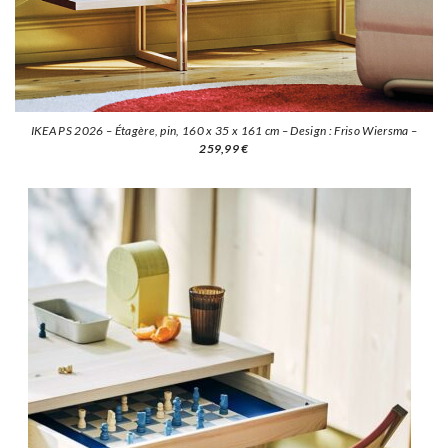
IKEA PS 2026 – Étagère, pin, 160 x 35 x 161 cm – Design : Friso Wiersma –
259,99 €