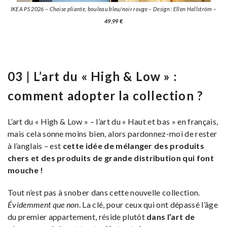
IKEA PS 2026 – Chaise pliante, bouleau bleu/noir rouge – Design : Ellen Hallström –
49,99 €
03 | L’art du « High & Low » :
comment adopter la collection ?
L’art du « High & Low » – l’art du « Haut et bas » en français,
mais cela sonne moins bien, alors pardonnez-moi de rester
à l’anglais – est
cette idée de mélanger des produits
chers et des produits de grande distribution qui font
mouche !
Tout n’est pas à snober dans cette nouvelle collection.
Évidemment que non
. La clé, pour ceux qui ont dépassé l’âge
du premier appartement, réside plutôt
dans l’art de