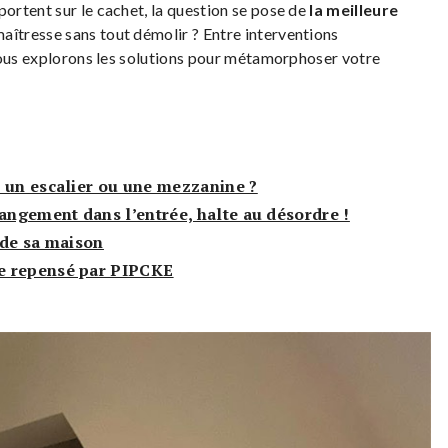
portent sur le cachet, la question se pose de
la meilleure
maîtresse sans tout démolir ? Entre interventions
nous explorons les solutions pour métamorphoser votre
 un escalier ou une mezzanine ?
rangement dans l’entrée, halte au désordre !
 de sa maison
e repensé par PIPCKE