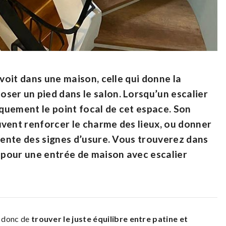
 voit dans une maison, celle qui donne la
ser un pied dans le salon. Lorsqu’un escalier
iquement le point focal de cet espace. Son
vent renforcer le charme des lieux, ou donner
ésente des signes d’usure. Vous trouverez dans
n pour une entrée de maison avec escalier
t donc de
trouver le juste équilibre entre patine et