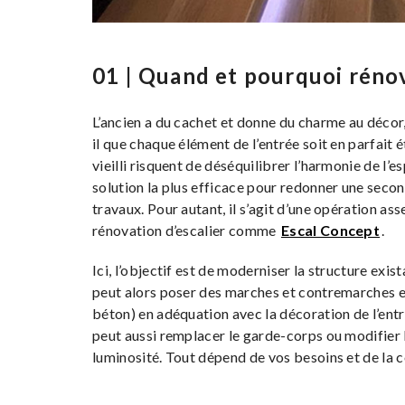
01 | Quand et pourquoi rénove
L’ancien a du cachet et donne du charme au décor,
il que chaque élément de l’entrée soit en parfait ét
vieilli risquent de déséquilibrer l’harmonie de l’e
solution la plus efficace pour redonner une second
travaux. Pour autant, il s’agit d’une opération ass
rénovation d’escalier comme
Escal Concept
.
Ici, l’objectif est de moderniser la structure exi
peut alors poser des marches et contremarches en 
béton) en adéquation avec la décoration de l’entré
peut aussi remplacer le garde-corps ou modifier l
luminosité. Tout dépend de vos besoins et de la 