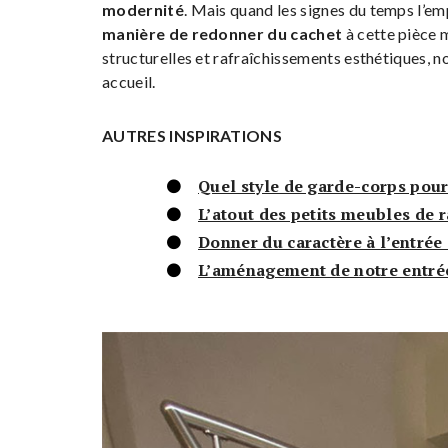
modernité
. Mais quand les signes du temps l’em
manière de redonner du cachet
à cette pièce 
structurelles et rafraîchissements esthétiques, 
accueil.
AUTRES INSPIRATIONS
Quel style de garde-corps pour
L’atout des petits meubles de 
Donner du caractère à l’entrée
L’aménagement de notre entré