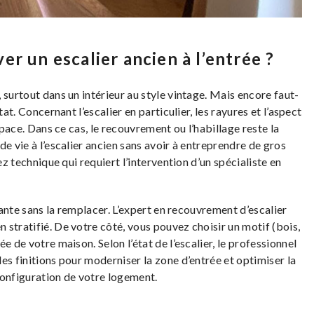
r un escalier ancien à l’entrée ?
 surtout dans un intérieur au style vintage. Mais encore faut-
at. Concernant l’escalier en particulier, les rayures et l’aspect
space. Dans ce cas, le recouvrement ou l’habillage reste la
e vie à l’escalier ancien sans avoir à entreprendre de gros
ez technique qui requiert l’intervention d’un spécialiste en
stante sans la remplacer. L’expert en recouvrement d’escalier
stratifié. De votre côté, vous pouvez choisir un motif (bois,
e de votre maison. Selon l’état de l’escalier, le professionnel
es finitions pour moderniser la zone d’entrée et optimiser la
configuration de votre logement.