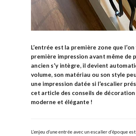
L’entrée est la première zone que l’on
première impression avant même de po
ancien s’y intègre, il devient automat
volume, son matériau ou son style peu
une impression datée si l’escalier pr
cet article des conseils de décoratio
moderne et élégante !
L’enjeu d’une entrée avec un escalier d’époque es