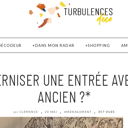
DÉCODEUR
DANS MON RADAR
SHOPPING
AM
RNISER UNE ENTRÉE AVE
ANCIEN ?*
CLÉMENCE
20 MAI
AMÉNAGEMENT
357 VUES
par