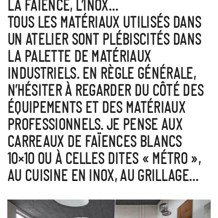
LA FAÏENCE, L’INOX…
TOUS LES MATÉRIAUX UTILISÉS DANS
UN ATELIER SONT PLÉBISCITÉS DANS
LA PALETTE DE MATÉRIAUX
INDUSTRIELS. EN RÈGLE GÉNÉRALE,
N’HÉSITER À REGARDER
DU CÔTÉ DES
ÉQUIPEMENTS ET DES MATÉRIAUX
PROFESSIONNELS
. JE PENSE AUX
CARREAUX DE FAÏENCES BLANCS
10×10 OU À CELLES DITES « MÉTRO »,
AU CUISINE EN INOX, AU GRILLAGE…