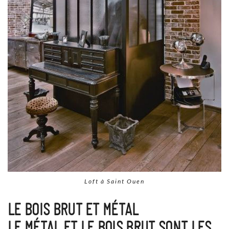
Loft à Saint Ouen
LE BOIS BRUT ET MÉTAL
LE MÉTAL ET LE BOIS BRUT SONT LES