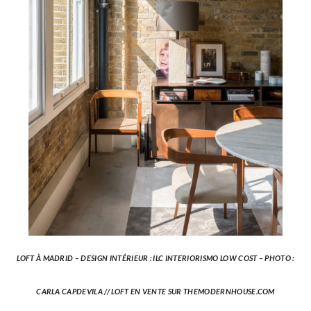
LOFT À MADRID – DESIGN INTÉRIEUR : ILC INTERIORISMO LOW COST – PHOTO :
CARLA CAPDEVILA // LOFT EN VENTE SUR THEMODERNHOUSE.COM