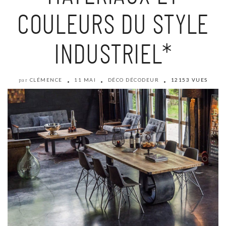
COULEURS DU STYLE
INDUSTRIEL*
CLÉMENCE
11 MAI
DÉCO DÉCODEUR
12153 VUES
par