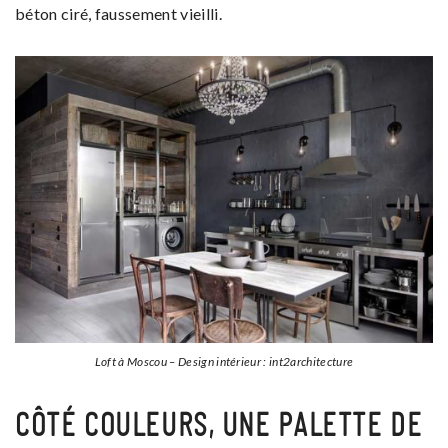
béton ciré, faussement vieilli.
Loft à Moscou – Design intérieur : int2architecture
CÔTÉ COULEURS, UNE PALETTE DE