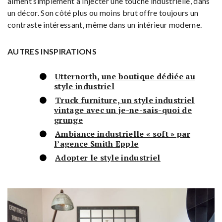
aiment simplement à injecter une touche industrielle, dans
un décor. Son côté plus ou moins brut offre toujours un
contraste intéressant, même dans un intérieur moderne.
AUTRES INSPIRATIONS
Utternorth, une boutique dédiée au
style industriel
Truck furniture, un style industriel
vintage avec un je-ne-sais-quoi de
grunge
Ambiance industrielle « soft » par
l’agence Smith Epple
Adopter le style industriel