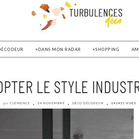
DÉCODEUR
DANS MON RADAR
SHOPPING
AM
OPTER LE STYLE INDUSTR
CLÉMENCE
24 NOVEMBRE
DÉCO DÉCODEUR
141451 VUES
par