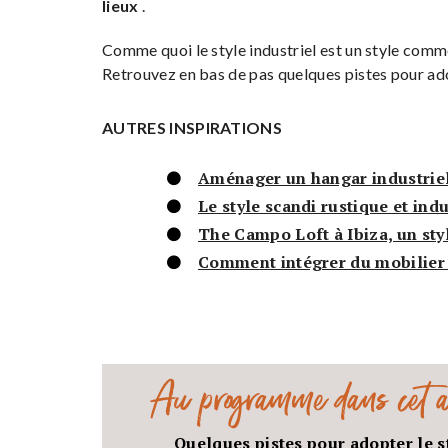
lieux
.
Comme quoi le style industriel est un style comme
Retrouvez en bas de pas quelques pistes pour ado
AUTRES INSPIRATIONS
Aménager un hangar industrie
Le style scandi rustique et ind
The Campo Loft à Ibiza, un styl
Comment intégrer du mobilier i
Au programme dans cet ar
Quelques pistes pour adopter le st