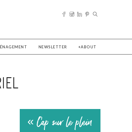
ÉNAGEMENT
NEWSLETTER
ABOUT
IEL
« Cap sur le plein