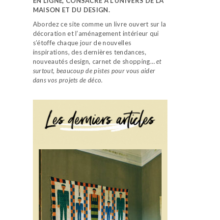
EN LIGNE, CONSACRÉ À L’UNIVERS DE LA
MAISON ET DU DESIGN.
Abordez ce site comme un livre ouvert sur la
décoration et l’aménagement intérieur qui
s’étoffe chaque jour de nouvelles
inspirations, des dernières tendances,
nouveautés design, carnet de shopping…
et
surtout, beaucoup de pistes pour vous aider
dans vos projets de déco.