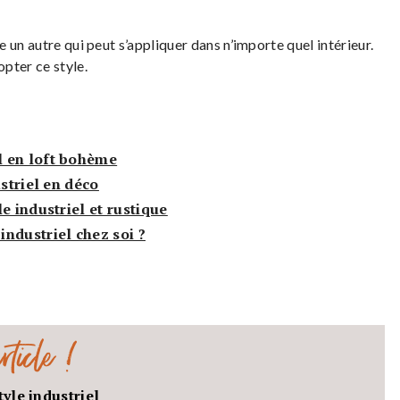
 un autre qui peut s’appliquer dans n’importe quel intérieur.
pter ce style.
l en loft bohème
ustriel en déco
e industriel et rustique
ndustriel chez soi ?
ticle !
yle industriel