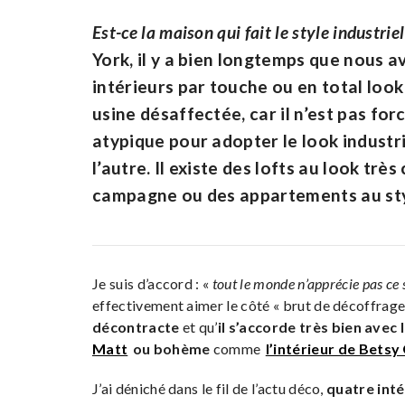
Est-ce la maison qui fait le style industrie
York,
il y a bien longtemps que nous a
intérieurs
par touche ou en total look
usine désaffectée, car il n’est pas f
atypique
pour adopter le look industri
l’autre. Il existe des lofts au look t
campagne ou des appartements au styl
Je suis d’accord : «
tout le monde n’apprécie pas ce 
effectivement aimer le côté « brut de décoffrage 
décontracte
et qu’
il s’accorde très bien avec 
Matt
ou bohème
comme
l’intérieur de Betsy
J’ai déniché dans le fil de l’actu déco,
quatre inté