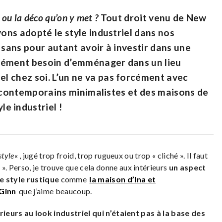
l ou la déco qu’on y met ?
Tout droit venu de New
vons adopté le style industriel dans nos
 sans pour autant avoir à investir dans une
orcément besoin d’emménager dans un lieu
el chez soi
. L’un ne va pas forcément avec
rès contemporains minimalistes et des maisons de
e industriel !
style
« , jugé trop froid, trop rugueux ou trop « cliché ». Il faut
». Perso, je trouve que cela donne aux intérieurs
un aspect
le style rustique
comme
la maison d’Ina et
 Ginn
que j’aime beaucoup.
rieurs au look industriel qui n’étaient pas à la base des