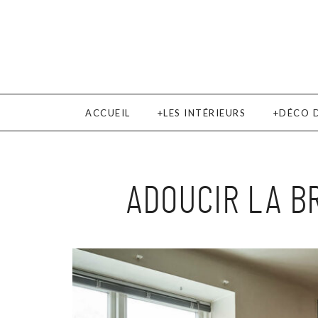
ACCUEIL
LES INTÉRIEURS
DÉCO 
ADOUCIR LA B