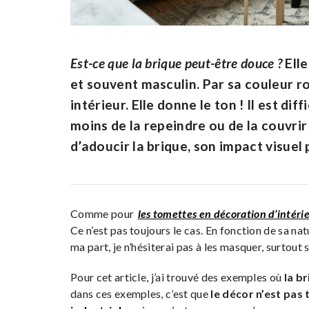
Est-ce que la brique peut-être douce ?
Elle
et souvent masculin. Par sa couleur ro
intérieur. Elle donne le ton ! Il est dif
moins de la repeindre ou de la couvrir
d’adoucir la brique, son impact visuel
Comme pour
les tomettes en décoration d’intéri
Ce n’est pas toujours le cas. En fonction de sa nat
ma part, je n’hésiterai pas à les masquer, surtout 
Pour cet article, j’ai trouvé des exemples où
la b
dans ces exemples, c’est que
le décor n’est pas 