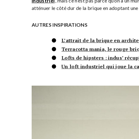
industriel
, mais ce n’est pas parce qu’on a un mu
atténuer le côté dur de la brique en adoptant une
AUTRES INSPIRATIONS
L’attrait de la brique en archit
Terracotta mania, le rouge bri
Lofts de hipsters : indus’ récup
Un loft industriel qui joue la c