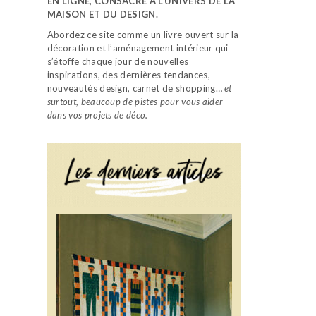
EN LIGNE, CONSACRÉ À L’UNIVERS DE LA
MAISON ET DU DESIGN.
Abordez ce site comme un livre ouvert sur la
décoration et l’aménagement intérieur qui
s’étoffe chaque jour de nouvelles
inspirations, des dernières tendances,
nouveautés design, carnet de shopping…
et
surtout, beaucoup de pistes pour vous aider
dans vos projets de déco.