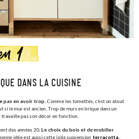
IQUE DANS LA CUISINE
e pas en avoir trop.
Comme les tomettes, c’est un atout
out si le mur est ancien. Trop de murs en brique dans un
e travaille pas son décor en fonction.
ment des années 20.
Le choix du bois et de mobilier
 bonne idée est aussi cette jolie suspension
terracotta
.