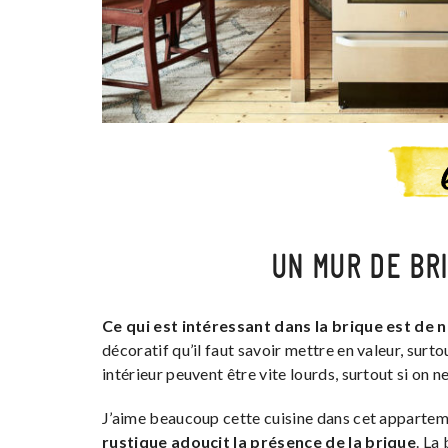
UN MUR DE BR
Ce qui est intéressant dans la brique est de n
décoratif qu’il faut savoir mettre en valeur, surt
intérieur peuvent être vite lourds, surtout si on n
J’aime beaucoup cette cuisine dans cet apparte
rustique adoucit la présence de la brique
. La