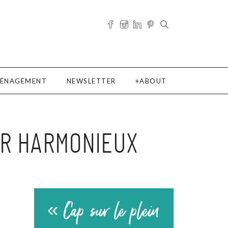
ÉNAGEMENT
NEWSLETTER
ABOUT
UR HARMONIEUX
« Cap sur le plein