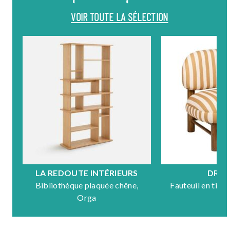
VOIR TOUTE LA SÉLECTION
LA REDOUTE INTÉRIEURS
DRA
Bibliothèque plaquée chêne,
Fauteuil en tiss
Orga