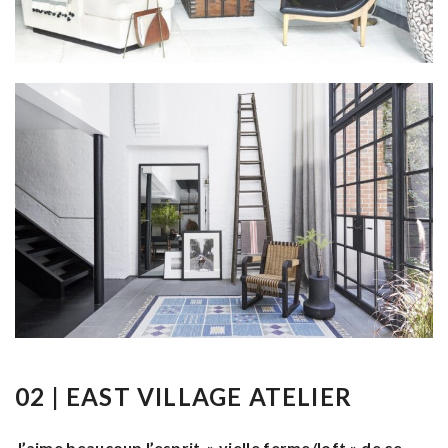
02 | EAST VILLAGE ATELIER
J’aime beaucoup l’esprit » vielle ferme/loft » de ce