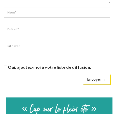
Oui, ajoutez-moi à votre liste de diffusion.
« Cap sur le plein été »