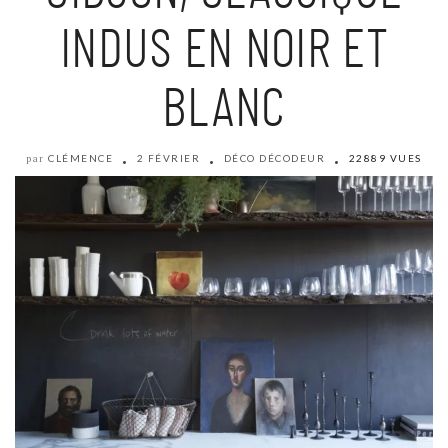
INDUS EN NOIR ET
BLANC
CLÉMENCE
2 FÉVRIER
DÉCO DÉCODEUR
22889 VUES
par