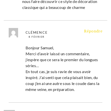
nous faire découvrir ce style de décoration
classique qui a beaucoup de charme
Répondre
CLÉMENCE
8 FÉVRIER
Bonjour Samuel,
Merci d’avoir laissé un commentaire,
j’espère que ce sera le premier du longues
séries…
En tout cas, je suis ravie de vous avoir
inspiré. J’ai senti que cela plaisait bien, du
coup j’en ai une autre sous le coude dans la
même veine, en préparation.