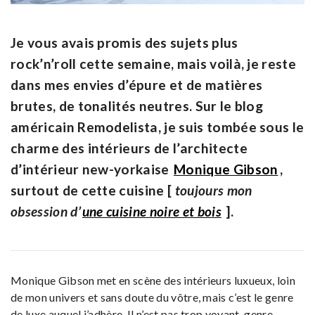
Je vous avais promis des sujets plus
rock’n’roll cette semaine, mais voilà, je reste
dans mes envies d’épure et de matières
brutes, de tonalités neutres. Sur le blog
américain Remodelista, je suis tombée sous le
charme des intérieurs de l’architecte
d’intérieur new-yorkaise
Monique Gibson
,
surtout de cette cuisine [
toujours mon
obsession d’
une cuisine noire et bois
].
Monique Gibson met en scène des intérieurs luxueux, loin
de mon univers et sans doute du vôtre, mais c’est le genre
de luxe auquel j’adhère. Il n’est pas trop voyant, genre