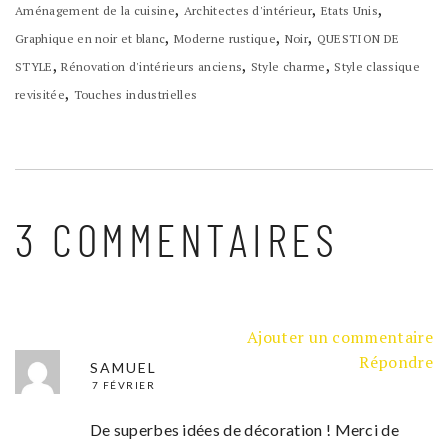
,
,
,
Aménagement de la cuisine
Architectes d'intérieur
Etats Unis
,
,
,
Graphique en noir et blanc
Moderne rustique
Noir
QUESTION DE
,
,
,
STYLE
Rénovation d'intérieurs anciens
Style charme
Style classique
,
revisitée
Touches industrielles
3 COMMENTAIRES
Ajouter un commentaire
Répondre
SAMUEL
7 FÉVRIER
De superbes idées de décoration ! Merci de