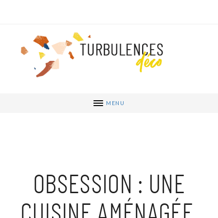
MENU
OBSESSION : UNE
CUISINE AMÉNAGÉE,