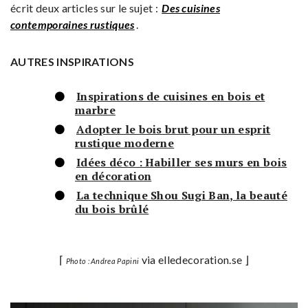
écrit deux articles sur le sujet :
Des cuisines
contemporaines rustiques
.
AUTRES INSPIRATIONS
Inspirations de cuisines en bois et
marbre
Adopter le bois brut pour un esprit
rustique moderne
Idées déco : Habiller ses murs en bois
en décoration
La technique Shou Sugi Ban, la beauté
du bois brûlé
⌈
via elledecoration.se ⌋
Photo : Andrea Papini