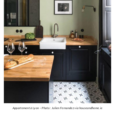
Appartement à Lyon – Photo : Julien Fernandez via houseandhome.ie