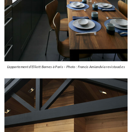
L’appartement d’Elliott Barnes à Paris – Photo : Francis Amiandvia revistaad.es