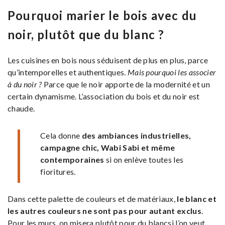
Pourquoi marier le bois avec du
noir, plutôt que du blanc ?
Les cuisines en bois nous séduisent de plus en plus, parce
qu’intemporelles et authentiques.
Mais pourquoi les associer
à du noir ?
Parce que le noir apporte de la modernité et un
certain dynamisme. L’association du bois et du noir est
chaude.
Cela donne
des ambiances industrielles,
campagne chic, Wabi Sabi et même
contemporaines
si on enlève toutes les
fioritures.
Dans cette palette de couleurs et de matériaux,
le blanc et
les autres couleurs ne sont pas pour autant exclus
.
Pour les murs, on misera plutôt pour du blancsi l’on veut