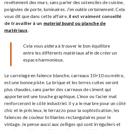
revêtement des murs, sans parler des ustensiles de cuisine,
poignées de porte, luminaires.
J’en oublie certainement
. Cela
vous dit que dans cette affaire,
il est vraiment conseillé
de travailler à un
material board
ou planche de
matériaux
.
Cela vous aidera à trouver le bon équilibre
entre les différents matériaux afin de créer un
espace harmonieux.
Le carrelage en faïence blanche, carreaux 10×10 ou métro,
est une bonne piste. La brique et les terres cuites seront
plus chaudes, sans parler des carreaux de ciment qui
apporteront une touche graphique. L’inox ou l’acier mat
renforceront le côté industriel. Il y a le marbre pour un côté
chic et le précieux, le terrazzo pour la sophistication, les
faïences de couleur brillantes rectangulaires pour le
vintage. Je pense aussi aux zelliges qui sont irréguliers et