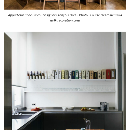
Appartement de l’archi-designer François Doll – Photo : Louise Desrosiers via
milkdecoration.com