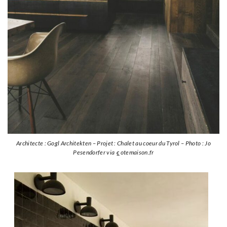
Architecte : Gogl Architekten – Projet : Chalet au coeur du Tyrol – Photo : Jo
Pesendorfer via
c
otemaison.fr