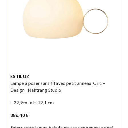
ESTILUZ
Lampe à poser sans fil avec petit anneau, Circ –
Design : Nahtrang Studio
L 22,9cm x H 12,1 cm
386,40 €
J’aime
cette lampe baladeuse avec son anneau doré.