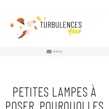
MENU
PETITES LAMPES À
POSER, POURQUOI LES