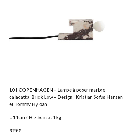
101 COPENHAGEN
– Lampe à poser marbre
calacatta, Brick Low – Design : Kristian Sofus Hansen
et Tommy Hyldahl
L 14cm / H 7,5cm et 1kg
329 €