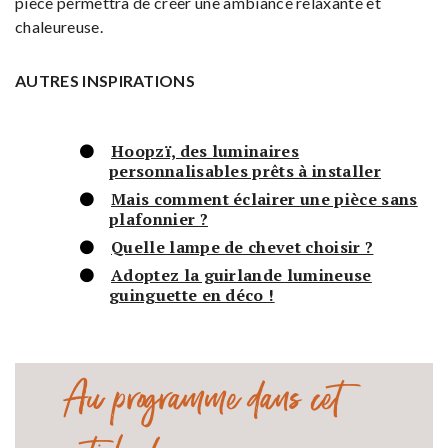
pièce permettra de créer une ambiance relaxante et
chaleureuse.
AUTRES INSPIRATIONS
Hoopzï, des luminaires
personnalisables prêts à installer
Mais comment éclairer une pièce sans
plafonnier ?
Quelle lampe de chevet choisir ?
Adoptez la guirlande lumineuse
guinguette en déco !
Au programme dans cet