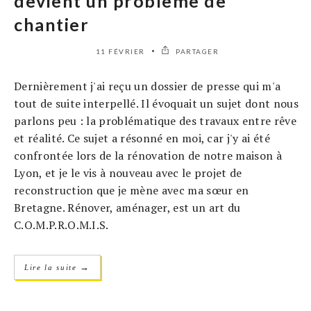
devient un problème de
chantier
11 FÉVRIER
PARTAGER
Dernièrement j'ai reçu un dossier de presse qui m'a
tout de suite interpellé. Il évoquait un sujet dont nous
parlons peu : la problématique des travaux entre rêve
et réalité. Ce sujet a résonné en moi, car j'y ai été
confrontée lors de la rénovation de notre maison à
Lyon, et je le vis à nouveau avec le projet de
reconstruction que je mène avec ma sœur en
Bretagne. Rénover, aménager, est un art du
C.O.M.P.R.O.M.I.S.
→
Lire la suite