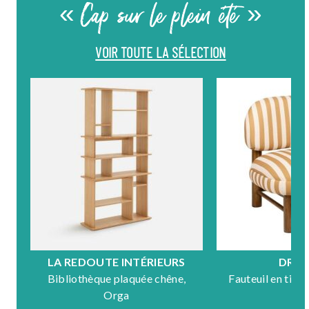
« Cap sur le plein été »
VOIR TOUTE LA SÉLECTION
LA REDOUTE INTÉRIEURS
DRA
Bibliothèque plaquée chêne,
Fauteuil en tiss
Orga