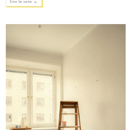
→
Lire la suite