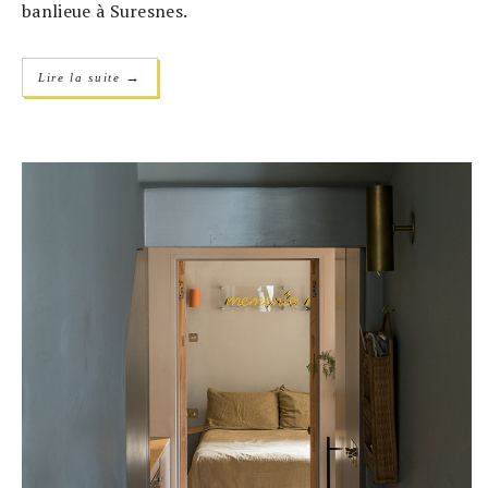
banlieue à Suresnes.
→
Lire la suite