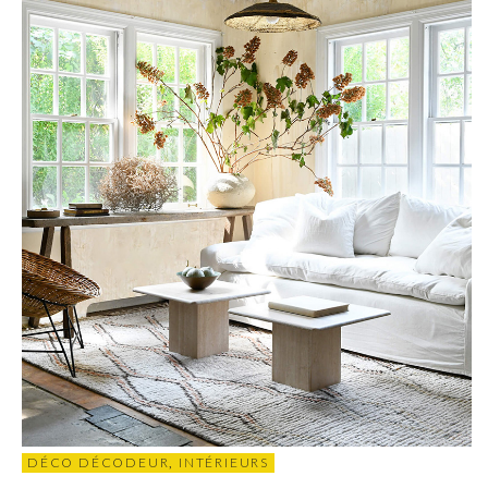
DÉCO DÉCODEUR
,
INTÉRIEURS