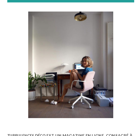
TURBULENCES DÉCO
EST UN MAGAZINE EN LIGNE, CONSACRÉ À