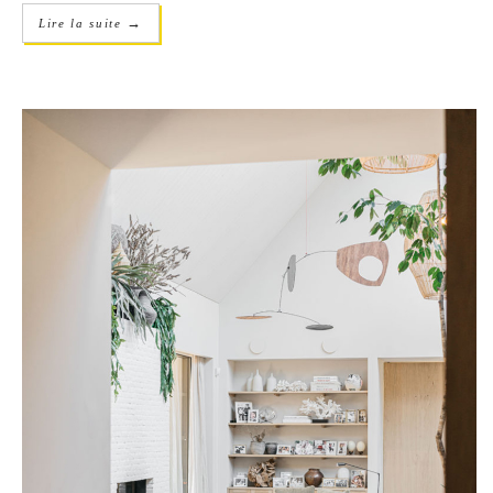
→
Lire la suite