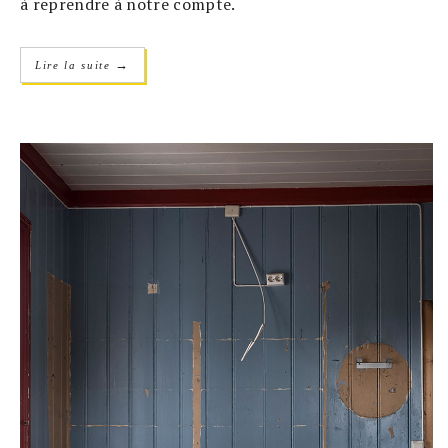
à reprendre à notre compte.
→
Lire la suite