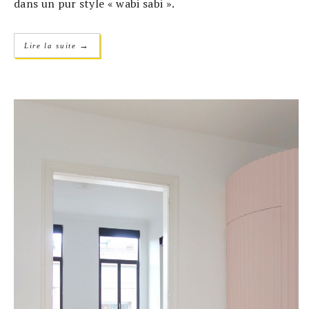
dans un pur style « wabi sabi ».
→
Lire la suite