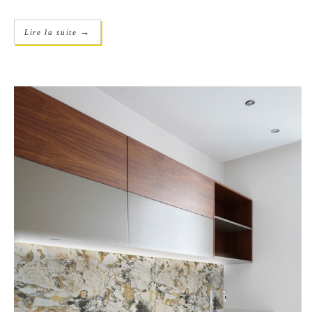
→
Lire la suite