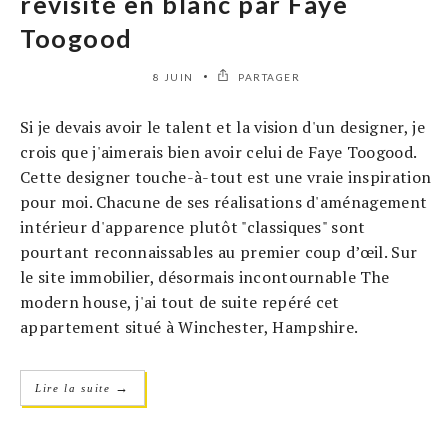
revisité en blanc par Faye
Toogood
8 JUIN
PARTAGER
Si je devais avoir le talent et la vision d'un designer, je
crois que j'aimerais bien avoir celui de Faye Toogood.
Cette designer touche-à-tout est une vraie inspiration
pour moi. Chacune de ses réalisations d'aménagement
intérieur d'apparence plutôt "classiques" sont
pourtant reconnaissables au premier coup d’œil. Sur
le site immobilier, désormais incontournable The
modern house, j'ai tout de suite repéré cet
appartement situé à Winchester, Hampshire.
→
Lire la suite