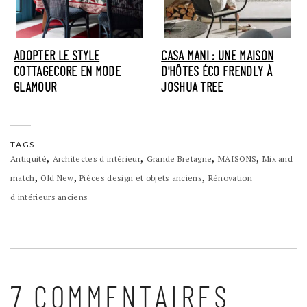
ADOPTER LE STYLE
CASA MANI : UNE MAISON
COTTAGECORE EN MODE
D'HÔTES ÉCO FRENDLY À
GLAMOUR
JOSHUA TREE
TAGS
,
,
,
,
Antiquité
Architectes d'intérieur
Grande Bretagne
MAISONS
Mix and
,
,
,
match
Old New
Pièces design et objets anciens
Rénovation
d'intérieurs anciens
7 COMMENTAIRES