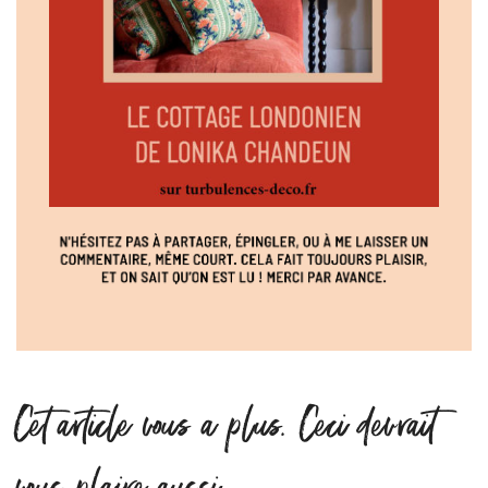
Cet article vous a plus. Ceci devrait