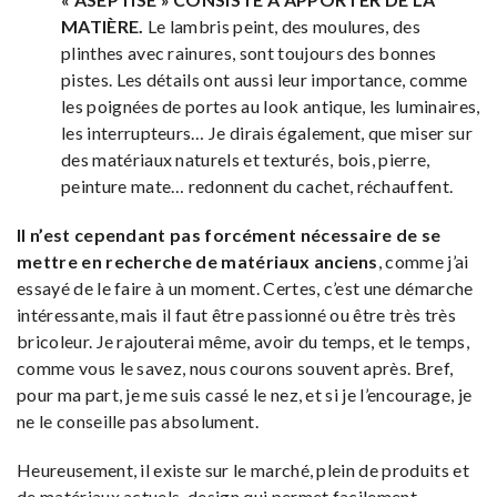
MATIÈRE.
Le lambris peint, des moulures, des
plinthes avec rainures, sont toujours des bonnes
pistes. Les détails ont aussi leur importance, comme
les poignées de portes au look antique, les luminaires,
les interrupteurs… Je dirais également, que miser sur
des matériaux naturels et texturés, bois, pierre,
peinture mate… redonnent du cachet, réchauffent.
Il n’est cependant pas forcément nécessaire de se
mettre en recherche de matériaux anciens
, comme j’ai
essayé de le faire à un moment. Certes, c’est une démarche
intéressante, mais il faut être passionné ou être très très
bricoleur. Je rajouterai même, avoir du temps, et le temps,
comme vous le savez, nous courons souvent après. Bref,
pour ma part, je me suis cassé le nez, et si je l’encourage, je
ne le conseille pas absolument.
Heureusement, il existe sur le marché, plein de produits et
de matériaux actuels, design qui permet facilement