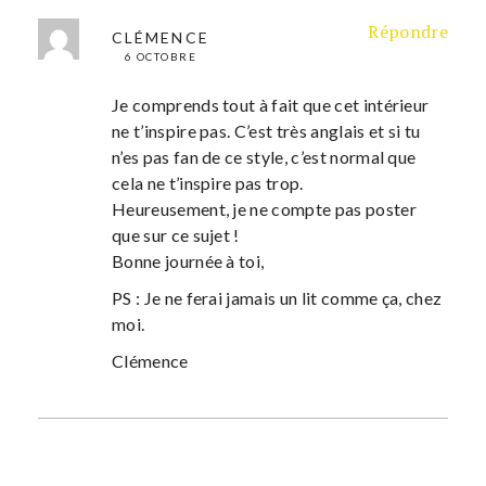
Répondre
CLÉMENCE
6 OCTOBRE
Je comprends tout à fait que cet intérieur
ne t’inspire pas. C’est très anglais et si tu
n’es pas fan de ce style, c’est normal que
cela ne t’inspire pas trop.
Heureusement, je ne compte pas poster
que sur ce sujet !
Bonne journée à toi,
PS : Je ne ferai jamais un lit comme ça, chez
moi.
Clémence