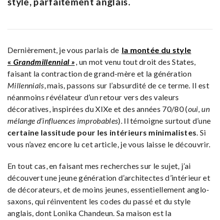
style, parfaitement anglais.
Dernièrement, je vous parlais de
la montée du style
«
Grandmillennial »
, un mot venu tout droit des States,
faisant la contraction de grand-mère et la génération
Millennials
, mais, passons sur l’absurdité de ce terme. Il est
néanmoins révélateur d’un retour vers des valeurs
décoratives, inspirées du XIXe et des années 70/80 (
oui, un
mélange d’influences improbables
). Il témoigne surtout d’une
certaine lassitude pour les intérieurs minimalistes
. Si
vous n’avez encore lu cet article, je vous laisse le découvrir.
En tout cas, en faisant mes recherches sur le sujet, j’ai
découvert une jeune génération d’architectes d’intérieur et
de décorateurs, et de moins jeunes, essentiellement anglo-
saxons, qui réinventent les codes du passé et du style
anglais, dont Lonika Chandeun. Sa maison est la