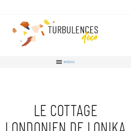
MENU
LE COTTAGE
LONDONIEN DE LONIKA