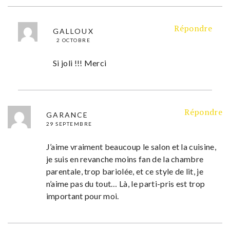
Répondre
GALLOUX
2 OCTOBRE
Si joli !!! Merci
Répondre
GARANCE
29 SEPTEMBRE
J’aime vraiment beaucoup le salon et la cuisine,
je suis en revanche moins fan de la chambre
parentale, trop bariolée, et ce style de lit, je
n’aime pas du tout… Là, le parti-pris est trop
important pour moi.