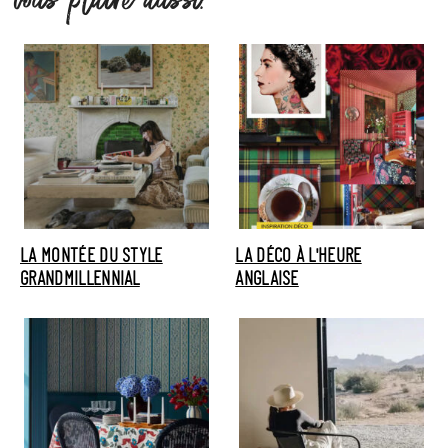
vous plaire aussi.
LA MONTÉE DU STYLE
LA DÉCO À L'HEURE
GRANDMILLENNIAL
ANGLAISE