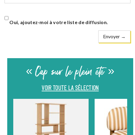
Oui, ajoutez-moi à votre liste de diffusion.
« Cap sur le plein été »
VOIR TOUTE LA SÉLECTION