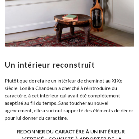
Un intérieur reconstruit
Plutôt que de refaire un intérieur de cheminot au XIXe
siècle, Lonika Chandeun a cherché à réintroduire du
caractère, à cet intérieur qui avait été complètement
aseptisé au fil du temps. Sans toucher au nouvel
agencement, elle a surtout rapporté des éléments de décor
pour lui donner du caractère.
REDONNER DU CARACTÈRE À UN INTÉRIEUR
« ASEPTISÉ » CONSISTE À APPORTER DE LA