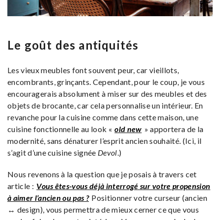
Le goût des antiquités
Les vieux meubles font souvent peur, car vieillots,
encombrants, grinçants. Cependant, pour le coup, je vous
encouragerais absolument à miser sur des meubles et des
objets de brocante, car cela personnalise un intérieur. En
revanche pour la cuisine comme dans cette maison, une
cuisine fonctionnelle au look «
old new
» apportera de la
modernité, sans dénaturer l’esprit ancien souhaité. (Ici, il
s’agit d’une cuisine signée
Devol
.)
Nous revenons à la question que je posais à travers cet
article :
Vous êtes-vous déjà interrogé sur votre propension
à aimer l’ancien ou pas ?
Positionner votre curseur (ancien
↔ design), vous permettra de mieux cerner ce que vous