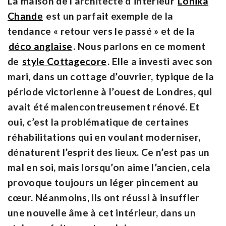
La maison de l’architecte d’intérieur
Lonika
Chande
est un parfait exemple de la
tendance « retour vers le passé » et de la
déco anglaise
. Nous parlons en ce moment
de
style Cottagecore
. Elle a investi avec son
mari, dans un cottage d’ouvrier, typique de la
période victorienne à l’ouest de Londres, qui
avait été malencontreusement rénové. Et
oui, c’est la problématique de certaines
réhabilitations qui en voulant moderniser,
dénaturent l’esprit des lieux. Ce n’est pas un
mal en soi, mais lorsqu’on aime l’ancien, cela
provoque toujours un léger pincement au
cœur. Néanmoins, ils ont réussi à insuffler
une nouvelle âme à cet intérieur, dans un