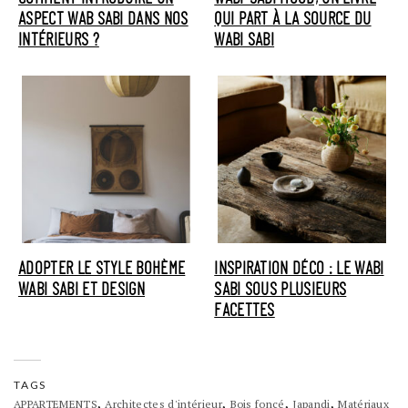
ASPECT WAB SABI DANS NOS
QUI PART À LA SOURCE DU
INTÉRIEURS ?
WABI SABI
ADOPTER LE STYLE BOHÈME
INSPIRATION DÉCO : LE WABI
WABI SABI ET DESIGN
SABI SOUS PLUSIEURS
FACETTES
TAGS
,
,
,
,
APPARTEMENTS
Architectes d'intérieur
Bois foncé
Japandi
Matériaux