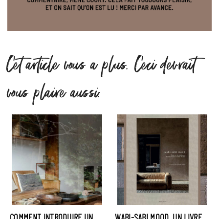
Cet article vous a plus. Ceci devrait
vous plaire aussi.
COMMENT INTRODUIRE UN
WABI-SABI MOOD, UN LIVRE