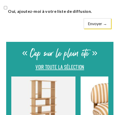
Oui, ajoutez-moi à votre liste de diffusion.
« Cap sur le plein été »
VOIR TOUTE LA SÉLECTION