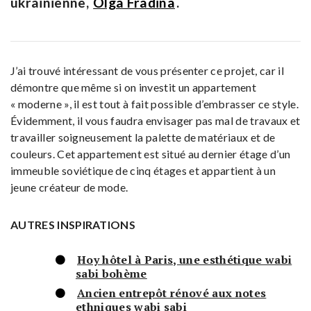
ukrainienne,
Olga Fradina
.
J’ai trouvé intéressant de vous présenter ce projet, car il
démontre que même si on investit un appartement
« moderne », il est tout à fait possible d’embrasser ce style.
Évidemment, il vous faudra envisager pas mal de travaux et
travailler soigneusement la palette de matériaux et de
couleurs. Cet appartement est situé au dernier étage d’un
immeuble soviétique de cinq étages et appartient à un
jeune créateur de mode.
AUTRES INSPIRATIONS
Hoy hôtel à Paris, une esthétique wabi
sabi bohème
Ancien entrepôt rénové aux notes
ethniques wabi sabi