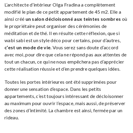
L’architecte d’intérieur Olga Fradina a complètement
modifié le plan de ce petit appartement de 45 m2. Elle a
ainsi créé
un salon décloisonné aux teintes sombres
où
le propriétaire peut organiser des cérémonies de
méditation et de thé. Il en résulte cette réflexion, que si
wabi sabi est un style déco pour certains, pour d’autres,
c’est un mode de vie
. Vous serez sans doute d’accord
avec moi, pour dire que cela ne répond pas aux attentes de
tout un chacun, ce qui ne nous empêchera pas d’apprécier
cette réalisation réussie et d’en prendre quelques idées.
Toutes les portes intérieures ont été supprimées pour
donner une sensation d’espace. Dans les petits
appartements, c’est toujours intéressant de décloisonner
au maximum pour ouvrir l’espace, mais aussi, de préserver
des zones d’intimité. La chambre est ainsi, fermée par un
rideau.