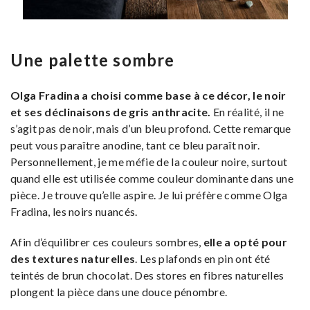
Une palette sombre
Olga Fradina a choisi comme base à ce décor, le noir
et ses déclinaisons de gris anthracite.
En réalité, il ne
s’agit pas de noir, mais d’un bleu profond. Cette remarque
peut vous paraître anodine, tant ce bleu paraît noir.
Personnellement, je me méfie de la couleur noire, surtout
quand elle est utilisée comme couleur dominante dans une
pièce. Je trouve qu’elle aspire. Je lui préfère comme Olga
Fradina, les noirs nuancés.
Afin d’équilibrer ces couleurs sombres,
elle a opté pour
des textures naturelles
. Les plafonds en pin ont été
teintés de brun chocolat. Des stores en fibres naturelles
plongent la pièce dans une douce pénombre.