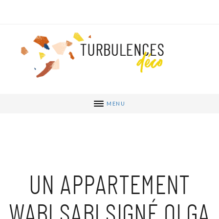
MENU
UN APPARTEMENT
WABI SABI SIGNÉ OLGA