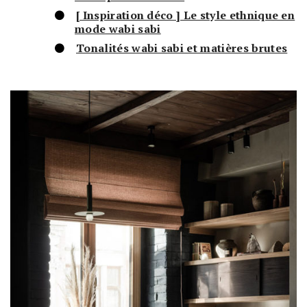
[ Inspiration déco ] Le style ethnique en
mode wabi sabi
Tonalités wabi sabi et matières brutes