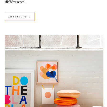
différentes.
→
Lire la suite