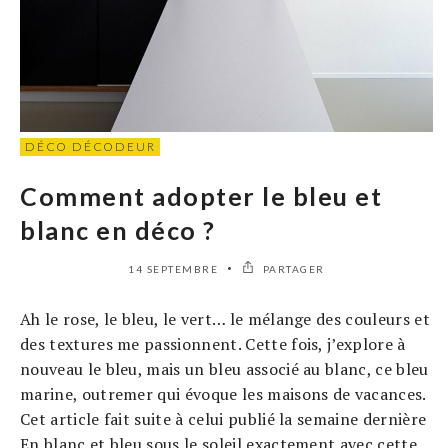
DÉCO DÉCODEUR
Comment adopter le bleu et
blanc en déco ?
14 SEPTEMBRE
PARTAGER
Ah le rose, le bleu, le vert… le mélange des couleurs et
des textures me passionnent. Cette fois, j’explore à
nouveau le bleu, mais un bleu associé au blanc, ce bleu
marine, outremer qui évoque les maisons de vacances.
Cet article fait suite à celui publié la semaine dernière
En blanc et bleu sous le soleil exactement avec cette