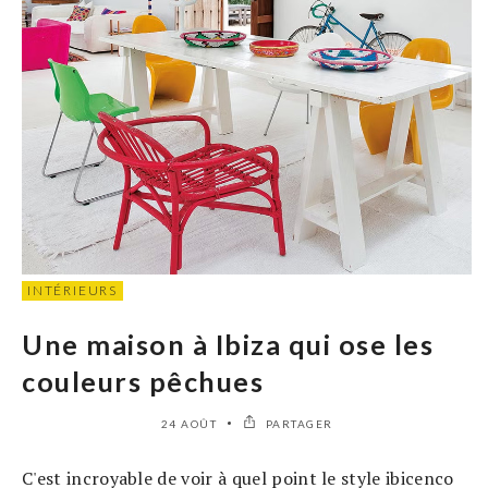
INTÉRIEURS
Une maison à Ibiza qui ose les
couleurs pêchues
24 AOÛT
PARTAGER
C'est incroyable de voir à quel point le style ibicenco