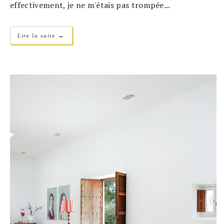
effectivement, je ne m'étais pas trompée...
→
Lire la suite