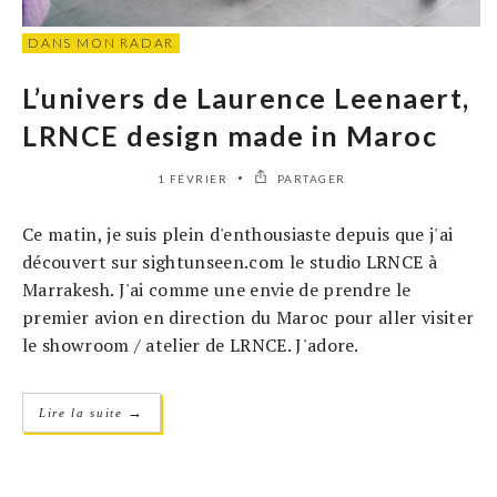
DANS MON RADAR
L’univers de Laurence Leenaert,
LRNCE design made in Maroc
1 FÉVRIER
PARTAGER
Ce matin, je suis plein d'enthousiaste depuis que j'ai
découvert sur sightunseen.com le studio LRNCE à
Marrakesh. J'ai comme une envie de prendre le
premier avion en direction du Maroc pour aller visiter
le showroom / atelier de LRNCE. J'adore.
→
Lire la suite