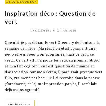
DÉCO DÉCODEUR
Inspiration déco : Question de
vert
17 DÉCEMBRE
PARTAGER
Que n'ai-je pas dit sur le vert Greenery de Pantone la
semaine dernière ! Ma réaction était comment dire,
peut-être un peu trop spontanée, mais ce vert, ce
vert... Ce vert vif m'a piqué les yeux au premier abord
et m'a fait cogiter. Tout est question de nuance et
d'association. Sur mon écran, il paraissait presque vert
fluo, vraiment pas beau. Je l'ai recroisé dans la presse
(forcément) et là, sur impression papier, il semblait
déjà moins agressif.
→
Lire la suite