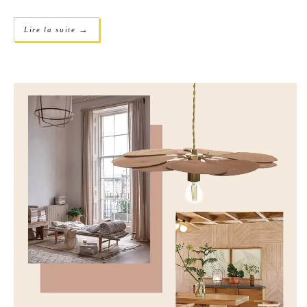
→
Lire la suite