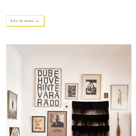
→
Lire la suite