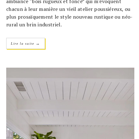
ambiance “bois rugueux et foncé” qui m'évoquent
chacun à leur manière un vieil atelier poussiéreux, ou
plus prosaïquement le style nouveau rustique ou néo-
rural un brin industriel.
→
Lire la suite