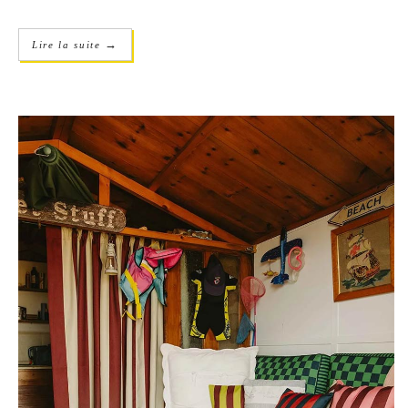
→
Lire la suite