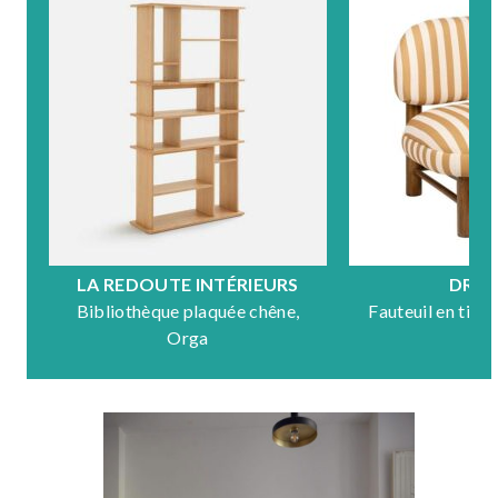
LA REDOUTE INTÉRIEURS
DRA
Bibliothèque plaquée chêne,
Fauteuil en tiss
Orga