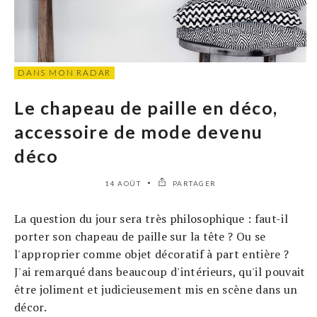
DANS MON RADAR
Le chapeau de paille en déco,
accessoire de mode devenu
déco
14 AOÛT
PARTAGER
La question du jour sera très philosophique : faut-il
porter son chapeau de paille sur la tête ? Ou se
l'approprier comme objet décoratif à part entière ?
J'ai remarqué dans beaucoup d'intérieurs, qu'il pouvait
être joliment et judicieusement mis en scène dans un
décor.