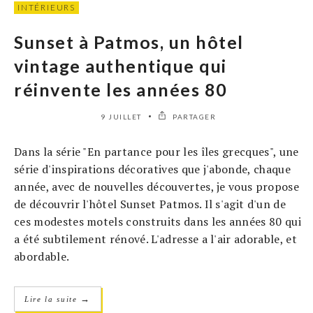
INTÉRIEURS
Sunset à Patmos, un hôtel
vintage authentique qui
réinvente les années 80
9 JUILLET
PARTAGER
Dans la série "En partance pour les îles grecques", une
série d'inspirations décoratives que j'abonde, chaque
année, avec de nouvelles découvertes, je vous propose
de découvrir l'hôtel Sunset Patmos. Il s'agit d'un de
ces modestes motels construits dans les années 80 qui
a été subtilement rénové. L'adresse a l'air adorable, et
abordable.
→
Lire la suite