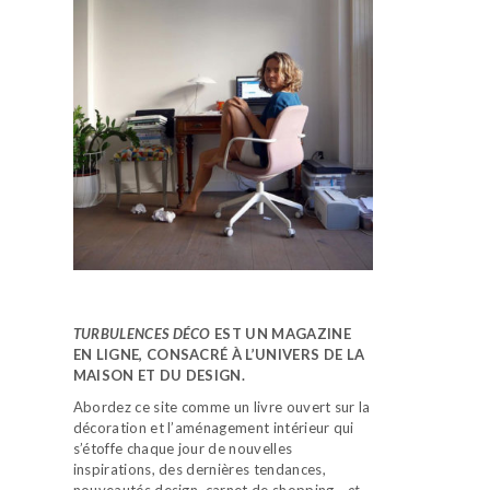
TURBULENCES DÉCO
EST UN MAGAZINE
EN LIGNE, CONSACRÉ À L’UNIVERS DE LA
MAISON ET DU DESIGN.
Abordez ce site comme un livre ouvert sur la
décoration et l’aménagement intérieur qui
s’étoffe chaque jour de nouvelles
inspirations, des dernières tendances,
nouveautés design, carnet de shopping…
et