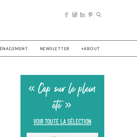
ÉNAGEMENT
NEWSLETTER
ABOUT
« Cap sur le plein
été »
VOIR TOUTE LA SÉLECTION