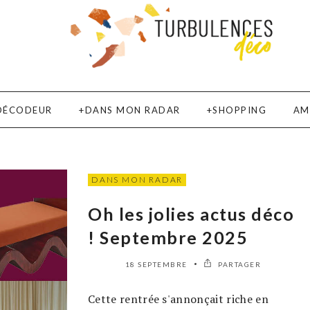
DÉCODEUR
DANS MON RADAR
SHOPPING
AM
DANS MON RADAR
Oh les jolies actus déco
! Septembre 2025
18 SEPTEMBRE
PARTAGER
Cette rentrée s'annonçait riche en